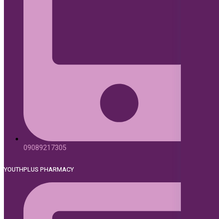
09089217305
YOUTHPLUS PHARMACY