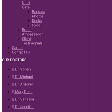
Nutri
Cafe
Barkada
Photos
Drinks
Food
Brand
Ambassador
Client
Testimonials
Career
Contact Us
OUR DOCTORS
Dr. Yohan
Dr. Michael
Dr. Antonio
Mary Rose
Dr. Vanessa
Dr. Jennifer