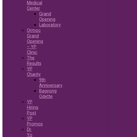
Medical
Center
Grand
Opening
Laboratory
Ormoc
Grand
Opening
– YP
Clinic
The
Results
YP
Charity
9th
Anniversary
Bagyong
Odette
YP
Hiring
Post
YP
Promos
Dr.
Yo