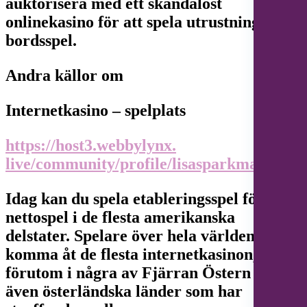
auktorisera med ett skandalöst
onlinekasino för att spela utrustning och
bordsspel.
Andra källor om
Internetkasino – spelplats
https://host3.webbylynx.
live/community/profile/lisasparkman793/
Idag kan du spela etableringsspel för
nettospel i de flesta amerikanska
delstater. Spelare över hela världen kan
komma åt de flesta internetkasinon,
förutom i några av Fjärran Östern och
även österländska länder som har