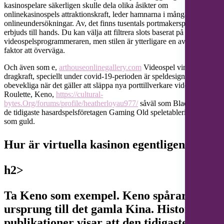
kasinospelare säkerligen skulle dela olika åsikter om
onlinekasinospels attraktionskraft, leder hamnarna i många
onlineundersökningar. Av, det finns tusentals portmakerspel som
erbjuds till hands. Du kan välja att filtrera slots baserat på
videospelsprogrammeraren, men stilen är ytterligare en avgörande
faktor att överväga.
Och även som e,
arthouseonlinegallery.com
Videospel vinner
dragkraft, speciellt under covid-19-perioden är speldesigner
obevekliga när det gäller att släppa nya porttillverkare videospel.
Roulette, Keno,
https://cultural-
bytes.Org/forums/profile/heatherloyau977/
såväl som Blackjack är
de tidigaste hasardspelsföretagen Gaming Old speletableringsspel är
som guld.
Hur är virtuella kasinon egentligen?
h2>
Ta Keno som exempel. Keno spårar sitt
ursprung till det gamla Kina. Historiska
publikationer visar att den tidigaste