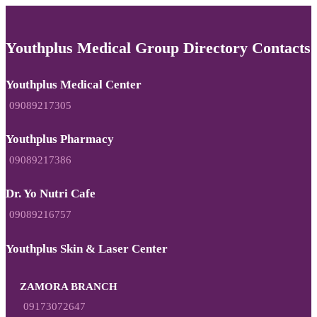
Youthplus Medical Group Directory Contacts
Youthplus Medical Center
09089217305
Youthplus Pharmacy
09089217386
Dr. Yo Nutri Cafe
09089216757
Youthplus Skin & Laser Center
ZAMORA BRANCH
09173072647