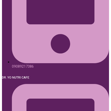
09089217386
DR. YO NUTRI CAFE