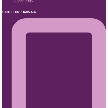
09089217305
YOUTHPLUS PHARMACY