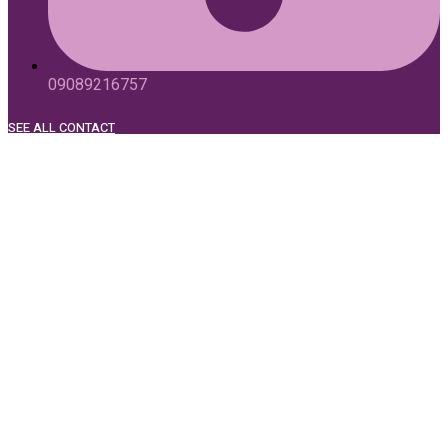
09089216757
SEE ALL CONTACT