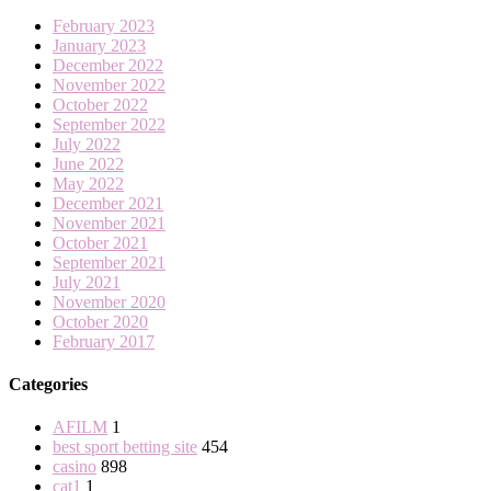
February 2023
January 2023
December 2022
November 2022
October 2022
September 2022
July 2022
June 2022
May 2022
December 2021
November 2021
October 2021
September 2021
July 2021
November 2020
October 2020
February 2017
Categories
AFILM
1
best sport betting site
454
casino
898
cat1
1