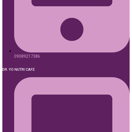
09089217386
DR. YO NUTRI CAFE