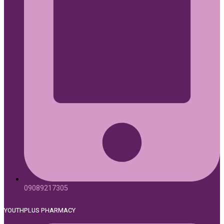
09089217305
YOUTHPLUS PHARMACY