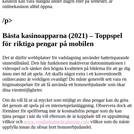
kasinon kan vara stängda under dagen eller på semester, är
onlinekasinon alltid öppna.
/p>
Bästa kasinoapparna (2021) – Toppspel
för riktiga pengar på mobilen
Det är därför webbplatser för vadslagning använder batterisparande
sinnestillstånd. Den här funktionen inaktiverar datoranimationen i
videospel och sänker den högsta kvaliteten på bilderna för att ge dig
ännu mer tid att spela. Att skaffa något extra i ett konventionellt
onlinecasino är verkligen ovanligt! Du måste generellt sett vara en
höginsatsspelare för att få använda ett bonuserbjudande som ökar
dina vinstmöjligheter.
Om du vill få ut så mycket som möjligt av dina pengar kan du göra
det genom att spela på en internetspelanläggning. Observera dock att
förmåner för spelföretag inte är kostnadsfria pengar som du kan
tjäna pengar i när du vill eftersom de är kopplade till en uppsättning
villkor och
www.youthplusmedicalgroup.com
villkor som du måste
uppfylla innan du slösar bort bonuserbjudandet.