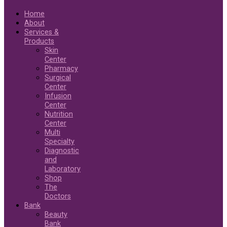
Home
About
Services &
Products
Skin
Center
Pharmacy
Surgical
Center
Infusion
Center
Nutrition
Center
Multi
Specialty
Diagnostic
and
Laboratory
Shop
The
Doctors
Bank
Beauty
Bank