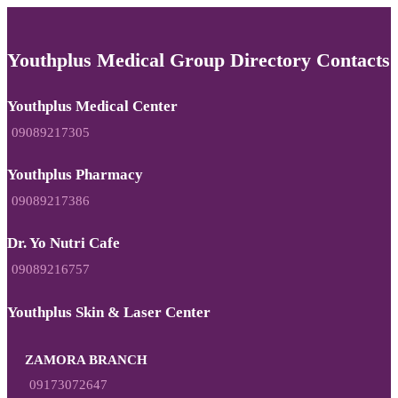
Youthplus Medical Group Directory Contacts
Youthplus Medical Center
09089217305
Youthplus Pharmacy
09089217386
Dr. Yo Nutri Cafe
09089216757
Youthplus Skin & Laser Center
ZAMORA BRANCH
09173072647