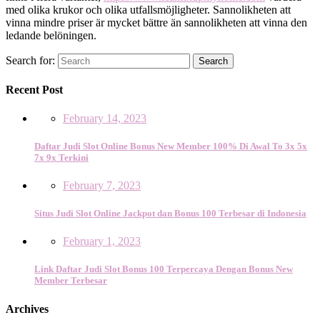
med olika krukor och olika utfallsmöjligheter. Sannolikheten att
vinna mindre priser är mycket bättre än sannolikheten att vinna den
ledande belöningen.
Search for:
Search
Recent Post
February 14, 2023
Daftar Judi Slot Online Bonus New Member 100% Di Awal To 3x 5x
7x 9x Terkini
February 7, 2023
Situs Judi Slot Online Jackpot dan Bonus 100 Terbesar di Indonesia
February 1, 2023
Link Daftar Judi Slot Bonus 100 Terpercaya Dengan Bonus New
Member Terbesar
Archives