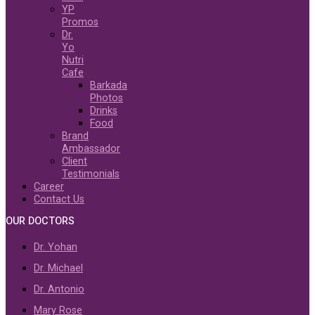
YP
Promos
Dr.
Yo
Nutri
Cafe
Barkada
Photos
Drinks
Food
Brand
Ambassador
Client
Testimonials
Career
Contact Us
OUR DOCTORS
Dr. Yohan
Dr. Michael
Dr. Antonio
Mary Rose