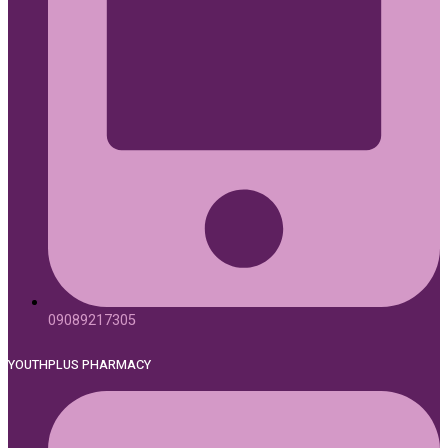
09089217305
YOUTHPLUS PHARMACY