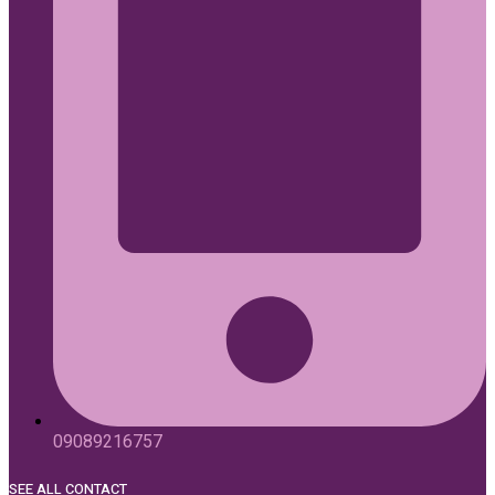
09089216757
SEE ALL CONTACT