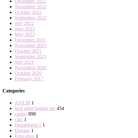
December 2022
November 2022
October 2022
September 2022
July 2022
June 2022
May 2022
December 2021
November 2021
October 2021
September 2021
July 2021
November 2020
October 2020
February 2017
Categories
AFILM
1
best sport betting site
454
casino
898
cat1
1
Department 1
1
Disease
1
Education
1