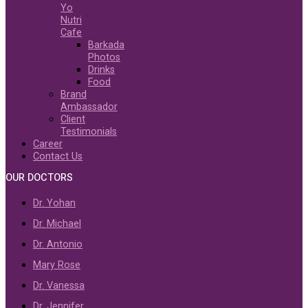
Yo
Nutri
Cafe
Barkada
Photos
Drinks
Food
Brand
Ambassador
Client
Testimonials
Career
Contact Us
OUR DOCTORS
Dr. Yohan
Dr. Michael
Dr. Antonio
Mary Rose
Dr. Vanessa
Dr. Jennifer