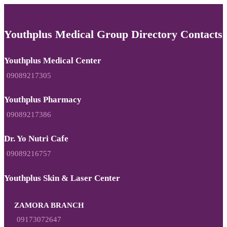
Youthplus Medical Group Directory Contacts
Youthplus Medical Center
09089217305
Youthplus Pharmacy
09089217386
Dr. Yo Nutri Cafe
09089216757
Youthplus Skin & Laser Center
ZAMORA BRANCH
09173072647