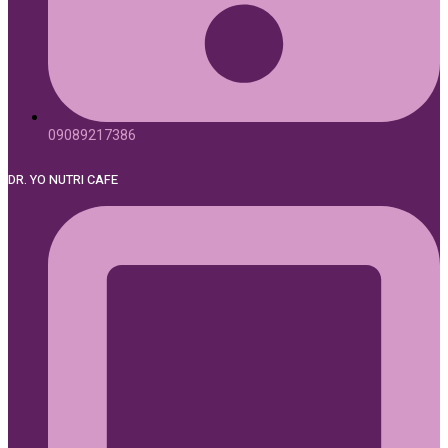
09089217386
DR. YO NUTRI CAFE