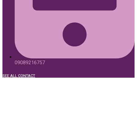
09089216757
SEE ALL CONTACT