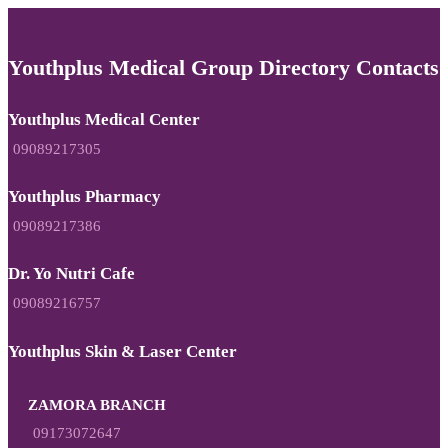
Youthplus Medical Group Directory Contacts
Youthplus Medical Center
09089217305
Youthplus Pharmacy
09089217386
Dr. Yo Nutri Cafe
09089216757
Youthplus Skin & Laser Center
ZAMORA BRANCH
09173072647