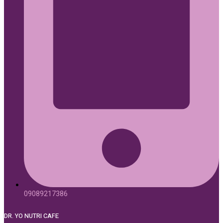
09089217386
DR. YO NUTRI CAFE