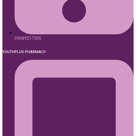
09089217305
YOUTHPLUS PHARMACY