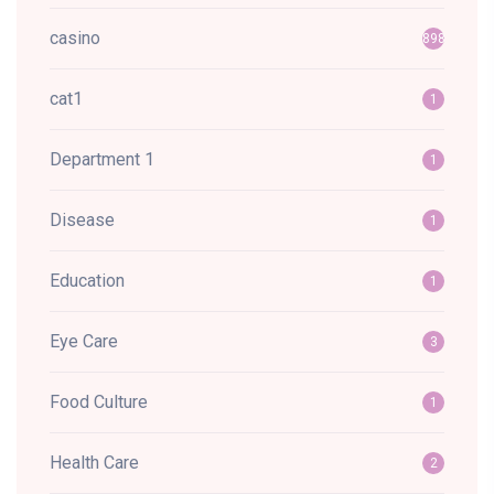
casino
898
cat1
1
Department 1
1
Disease
1
Education
1
Eye Care
3
Food Culture
1
Health Care
2