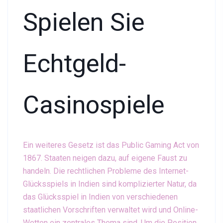
Spielen Sie
Echtgeld-
Casinospiele
Ein weiteres Gesetz ist das Public Gaming Act von
1867. Staaten neigen dazu, auf eigene Faust zu
handeln. Die rechtlichen Probleme des Internet-
Glücksspiels in Indien sind komplizierter Natur, da
das Glücksspiel in Indien von verschiedenen
staatlichen Vorschriften verwaltet wird und Online-
Wetten ein zentrales Thema sind. Um die Position