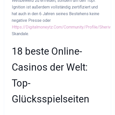
Wettbewerb zu erfreuen, sondern um den Topf.
Ignition ist außerdem vollständig zertifiziert und
hat auch in den 6 Jahren seines Bestehens keine
negative Presse oder
Https://Digitalmoneytz.Com/Community/Profile/Sheriva
Skandale.
18 beste Online-
Casinos der Welt:
Top-
Glücksspielseiten