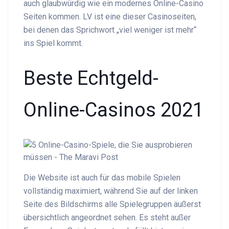
auch glaubwürdig wie ein modernes Online-Casino
Seiten kommen. LV ist eine dieser Casinoseiten,
bei denen das Sprichwort „viel weniger ist mehr“
ins Spiel kommt.
Beste Echtgeld-
Online-Casinos 2021
Die Website ist auch für das mobile Spielen
vollständig maximiert, während Sie auf der linken
Seite des Bildschirms alle Spielegruppen äußerst
übersichtlich angeordnet sehen. Es steht außer