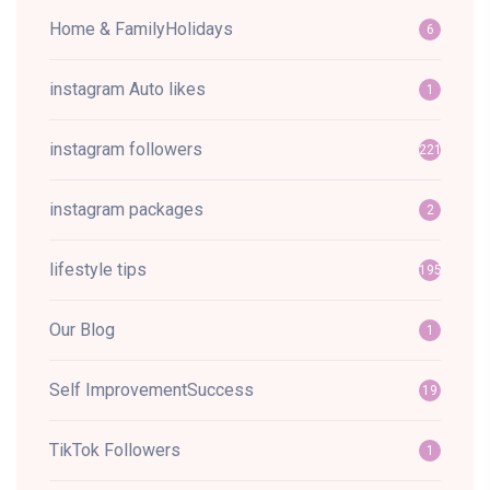
Home & FamilyHolidays
6
instagram Auto likes
1
instagram followers
221
instagram packages
2
lifestyle tips
195
Our Blog
1
Self ImprovementSuccess
19
TikTok Followers
1