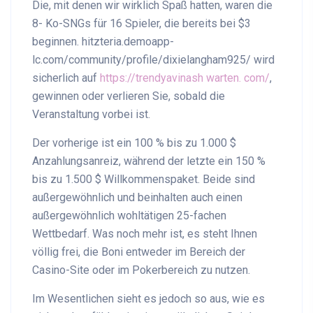
Die, mit denen wir wirklich Spaß hatten, waren die
8- Ko-SNGs für 16 Spieler, die bereits bei $3
beginnen. hitzteria.demoapp-
lc.com/community/profile/dixielangham925/ wird
sicherlich auf
https://trendyavinash warten. com/
,
gewinnen oder verlieren Sie, sobald die
Veranstaltung vorbei ist.
Der vorherige ist ein 100 % bis zu 1.000 $
Anzahlungsanreiz, während der letzte ein 150 %
bis zu 1.500 $ Willkommenspaket. Beide sind
außergewöhnlich und beinhalten auch einen
außergewöhnlich wohltätigen 25-fachen
Wettbedarf. Was noch mehr ist, es steht Ihnen
völlig frei, die Boni entweder im Bereich der
Casino-Site oder im Pokerbereich zu nutzen.
Im Wesentlichen sieht es jedoch so aus, wie es