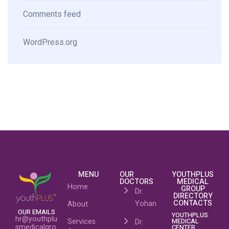
Comments feed
WordPress.org
MENU
OUR
YOUTHPLUS
DOCTORS
MEDICAL
Home
GROUP
Dr.
DIRECTORY
CONTACTS
Yohan
About
OUR EMAILS
YOUTHPLUS
hr@youthplu
MEDICAL
Services
Dr.
CENTER
smedicalgro