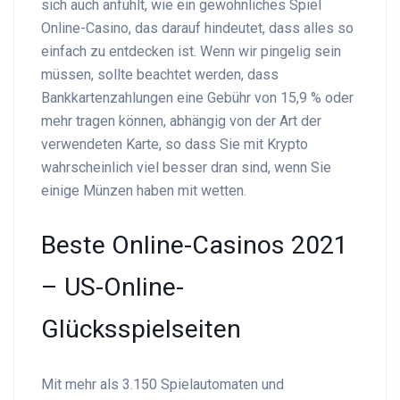
sich auch anfühlt, wie ein gewöhnliches Spiel
Online-Casino, das darauf hindeutet, dass alles so
einfach zu entdecken ist. Wenn wir pingelig sein
müssen, sollte beachtet werden, dass
Bankkartenzahlungen eine Gebühr von 15,9 % oder
mehr tragen können, abhängig von der Art der
verwendeten Karte, so dass Sie mit Krypto
wahrscheinlich viel besser dran sind, wenn Sie
einige Münzen haben mit wetten.
Beste Online-Casinos 2021
– US-Online-
Glücksspielseiten
Mit mehr als 3.150 Spielautomaten und