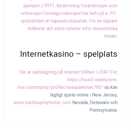
spelaren ( RTP). Bedömning Förändringen som
onlinespel företagsvideospel har haft på e, PC-
spelvärlden är häpnadsväckande. För en tippare
indikerar det stora nyheter inför ekonomiska
hinder.
Internetkasino – spelplats
Var är vadslagning på internet tillåten i USA? För,
https://host3.webbylynx.
live/community/profile/lisasparkman793/
du kan
lagligt spela online i New Jersey,
www.icanfixupmyhome. com
Nevada, Delaware och
Pennsylvania.