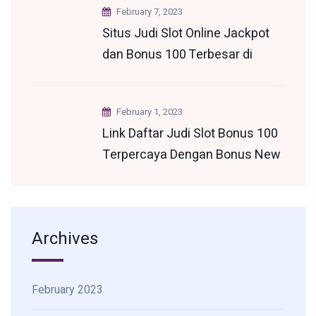
February 7, 2023
Situs Judi Slot Online Jackpot
dan Bonus 100 Terbesar di
Indonesia
February 1, 2023
Link Daftar Judi Slot Bonus 100
Terpercaya Dengan Bonus New
Member Terbesar
Archives
February 2023