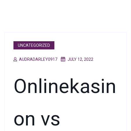
UNCATEGORIZED
AUDRADARLEY0917
JULY 12, 2022
Onlinekasin
on vs