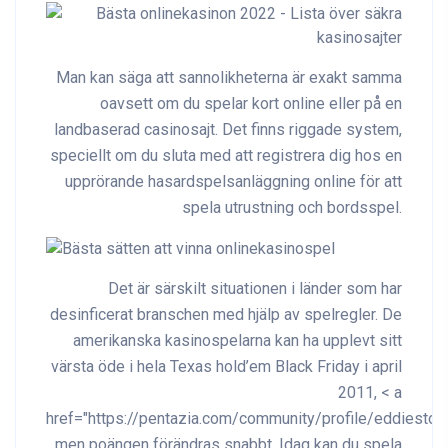
Man kan säga att sannolikheterna är exakt samma
oavsett om du spelar kort online eller på en
landbaserad casinosajt. Det finns riggade system,
speciellt om du sluta med att registrera dig hos en
upprörande hasardspelsanläggning online för att
spela utrustning och bordsspel.
Det är särskilt situationen i länder som har
desinficerat branschen med hjälp av spelregler. De
amerikanska kasinospelarna kan ha upplevt sitt
värsta öde i hela Texas hold’em Black Friday i april
2011, < a
href="https://pentazia.com/community/profile/eddiesto
men poängen förändras snabbt. Idag kan du spela