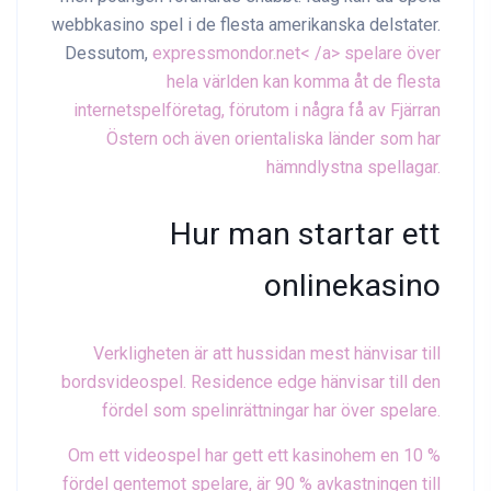
webbkasino spel i de flesta amerikanska delstater.
Dessutom,
expressmondor.net< /a> spelare över
hela världen kan komma åt de flesta
internetspelföretag, förutom i några få av Fjärran
Östern och även orientaliska länder som har
hämndlystna spellagar.
Hur man startar ett
onlinekasino
Verkligheten är att hussidan mest hänvisar till
bordsvideospel. Residence edge hänvisar till den
fördel som spelinrättningar har över spelare.
Om ett videospel har gett ett kasinohem en 10 %
fördel gentemot spelare, är 90 % avkastningen till