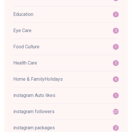
Education
1
Eye Care
3
Food Culture
1
Health Care
2
Home & FamilyHolidays
6
instagram Auto likes
1
instagram followers
221
instagram packages
2