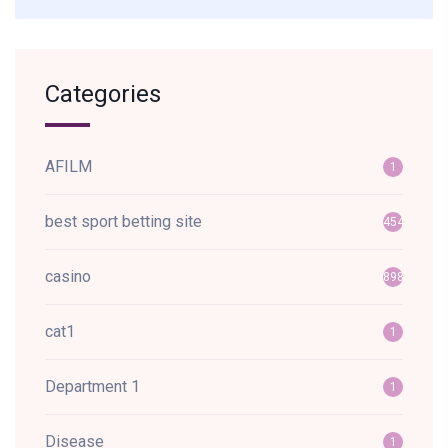
Categories
AFILM
1
best sport betting site
454
casino
898
cat1
1
Department 1
1
Disease
1