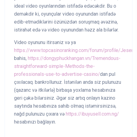
ideal video oyunlarından istifadə edəcəkdir. Bu o
deməkdir ki, oyunçular video oyunundan istifadə
edib-etmədiklərini özünüzdən soruşmaq əvəzinə,
istirahət edə və video oyunundan həzz ala bilərlər.
Video oyununu itirsəniz və ya
https://www.topcasinoranking.com/forum/profile/Jeseni
bahis,
https://dongyphuckhangan.vn/Tremendous-
straightforward-simple-Methods-the-
professionals-use-to-advertise-casino/
dan pul
çıxılacaq. bankrollunuz. İstənilən anda siz pulunuzu
(qazanc və itkilərlə) birbaşa yoxlama hesabınıza
geri çəkə bilərsiniz. Əgər siz artıq onlayn kazino
saytında hesabınıza sahib olmaq istəmirsinizsə,
nağd pulunuzu çıxara və
https://ibuyusell.com.ng/
hesabınızı bağlayın.