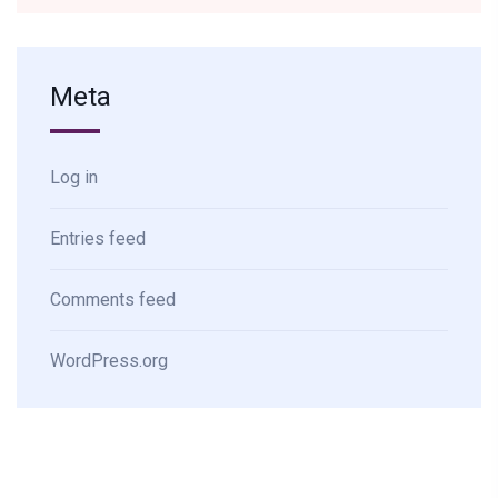
Meta
Log in
Entries feed
Comments feed
WordPress.org