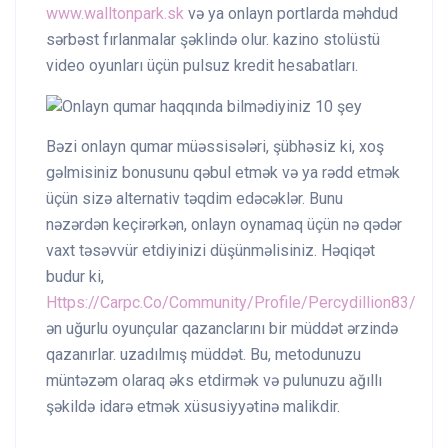
www.walltonpark.sk
və ya onlayn portlarda məhdud
sərbəst fırlanmalar şəklində olur. kazino stolüstü
video oyunları üçün pulsuz kredit hesabatları.
Bəzi onlayn qumar müəssisələri, şübhəsiz ki, xoş
gəlmisiniz bonusunu qəbul etmək və ya rədd etmək
üçün sizə alternativ təqdim edəcəklər. Bunu
nəzərdən keçirərkən, onlayn oynamaq üçün nə qədər
vaxt təsəvvür etdiyinizi düşünməlisiniz. Həqiqət
budur ki,
Https://Carpc.Co/Community/Profile/Percydillion83/
ən uğurlu oyunçular qazanclarını bir müddət ərzində
qazanırlar. uzadılmış müddət. Bu, metodunuzu
müntəzəm olaraq əks etdirmək və pulunuzu ağıllı
şəkildə idarə etmək xüsusiyyətinə malikdir.