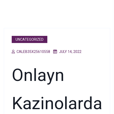
UNCATEGORIZED
CALEB35X25610558
JULY 14, 2022
Onlayn
Kazinolarda