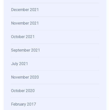
December 2021
November 2021
October 2021
September 2021
July 2021
November 2020
October 2020
February 2017