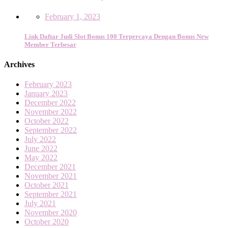
February 1, 2023
Link Daftar Judi Slot Bonus 100 Terpercaya Dengan Bonus New
Member Terbesar
Archives
February 2023
January 2023
December 2022
November 2022
October 2022
September 2022
July 2022
June 2022
May 2022
December 2021
November 2021
October 2021
September 2021
July 2021
November 2020
October 2020