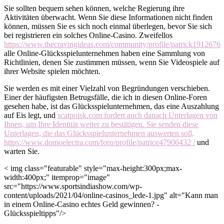
Sie sollten bequem sehen können, welche Regierung ihre
Aktivitäten überwacht. Wenn Sie diese Informationen nicht finden
können, müssen Sie es sich noch einmal überlegen, bevor Sie sich
bei registrieren ein solches Online-Casino. Zweifellos
https://www.thecravingideas.com/community/profile/patrick1912676
alle Online-Glücksspielunternehmen haben eine Sammlung von
Richtlinien, denen Sie zustimmen müssen, wenn Sie Videospiele auf
ihrer Website spielen möchten.
Sie werden es mit einer Vielzahl von Begründungen verschieben.
Einer der häufigsten Betrugsfälle, die ich in diesen Online-Foren
gesehen habe, ist das Glücksspielunternehmen, das eine Auszahlung
auf Eis legt, und
scatpoisk.com
fordert auch danach Unterlagen von
Ihnen, um Ihre Identität weiter zu bestätigen. Sie senden diese
Unterlagen, die das Glücksspielunternehmen auswerten soll,
https://www.domoelectra.com/foro/profile/patrice47906432 /
und
warten Sie.
< img class="featurable" style="max-height:300px;max-
width:400px;" itemprop="image"
src="https://www.sportsindiashow.com/wp-
content/uploads/2021/04/online-casinos_lede-1.jpg" alt="Kann man
in einem Online-Casino echtes Geld gewinnen? -
Glücksspieltipps"/>