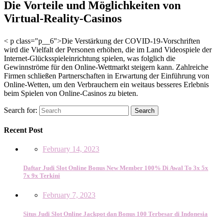
Die Vorteile und Möglichkeiten von
Virtual-Reality-Casinos
< p class="p__6">Die Verstärkung der COVID-19-Vorschriften
wird die Vielfalt der Personen erhöhen, die im Land Videospiele der
Internet-Glücksspieleinrichtung spielen, was folglich die
Gewinnströme für den Online-Wettmarkt steigern kann. Zahlreiche
Firmen schließen Partnerschaften in Erwartung der Einführung von
Online-Wetten, um den Verbrauchern ein weitaus besseres Erlebnis
beim Spielen von Online-Casinos zu bieten.
Search for:
Search
Recent Post
February 14, 2023
Daftar Judi Slot Online Bonus New Member 100% Di Awal To 3x 5x
7x 9x Terkini
February 7, 2023
Situs Judi Slot Online Jackpot dan Bonus 100 Terbesar di Indonesia