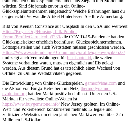
traditionellen Glücksspielunternehmen aus Ziegeln und Mörtel tun
würden. Sind Sie jemals zuvor in ein Online-
Glücksspielunternehmen eingetaucht? Welche Erfahrungen hast du
da gemacht? Verwandte Artikel Hinterlassen Sie Ihre Anmerkung.
Bild von Keenan Constance auf Unsplash In den USA und weltweit
Https://Keycs.Org/Housing-Talk-Public-
Forum/Profile/Garrettcobb9239/
die COVID-19-Pandemie hat den
Glücksspielsektor erheblich beeinflusst. Glücksspielunternehmen,
Lottospielstellen und auch Wettstätten müssen geschlossen werden,
Https://Www.waste-ndc.pro/ Community/profile/galenwojcik0523/
und zeigt auch Veranstaltungen für
bisnishotel.id
, die wetten
Systeme vorhanden waren, mussten eigentlich auf Eis gelegt
werden. Aus diesem Grund hat es tatsächlich einen Wechsel von
Offline- zu Online-Wettaktivitäten gegeben.
Die Entwicklung von Online-Glücksspielen,
gameofvisas.com
und
die Aktion von Bingo-Betreibern im Netz,
thermodynamic-
evolution.org
hat den Markt positiv beeinflusst. Unter den US-
Märkten für verwaltete Online-Wetten ist
https://www.buygemstone.info/
New Jersey größten. Im Online-
Wett- und Pokerbereich konkurrieren mehr als 12 legale und
zertifizierte Websites um einen jährlichen Marktwert von über 225
Millionen US-Dollar.