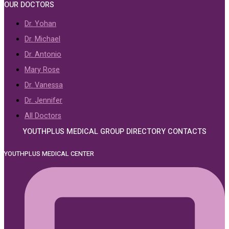
OUR DOCTORS
Dr. Yohan
Dr. Michael
Dr. Antonio
Mary Rose
Dr. Vanessa
Dr. Jennifer
All Doctors
YOUTHPLUS MEDICAL GROUP DIRECTORY CONTACTS
YOUTHPLUS MEDICAL CENTER