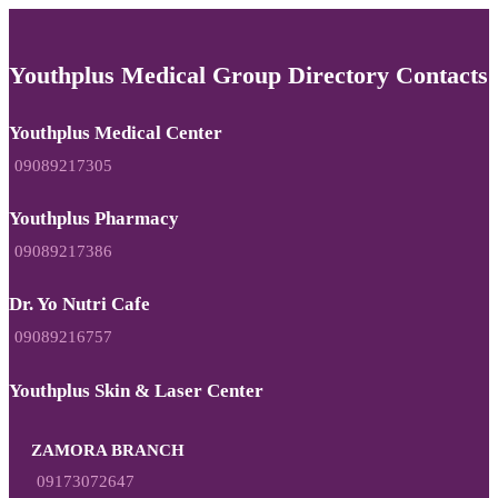
Youthplus Medical Group Directory Contacts
Youthplus Medical Center
09089217305
Youthplus Pharmacy
09089217386
Dr. Yo Nutri Cafe
09089216757
Youthplus Skin & Laser Center
ZAMORA BRANCH
09173072647