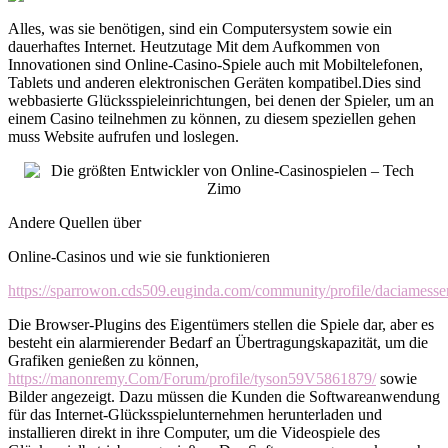
Alles, was sie benötigen, sind ein Computersystem sowie ein
dauerhaftes Internet. Heutzutage Mit dem Aufkommen von
Innovationen sind Online-Casino-Spiele auch mit Mobiltelefonen,
Tablets und anderen elektronischen Geräten kompatibel.Dies sind
webbasierte Glücksspieleinrichtungen, bei denen der Spieler, um an
einem Casino teilnehmen zu können, zu diesem speziellen gehen
muss Website aufrufen und loslegen.
Andere Quellen über
Online-Casinos und wie sie funktionieren
https://sparrowon.cds509.euginda.com/community/profile/daciamesse
Die Browser-Plugins des Eigentümers stellen die Spiele dar, aber es
besteht ein alarmierender Bedarf an Übertragungskapazität, um die
Grafiken genießen zu können,
https://manonremy.Com/Forum/profile/tyson59V5861879/
sowie
Bilder angezeigt. Dazu müssen die Kunden die Softwareanwendung
für das Internet-Glücksspielunternehmen herunterladen und
installieren direkt in ihre Computer, um die Videospiele des