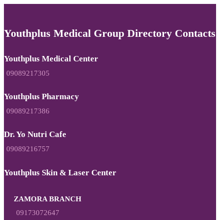
Youthplus Medical Group Directory Contacts
Youthplus Medical Center
09089217305
Youthplus Pharmacy
09089217386
Dr. Yo Nutri Cafe
09089216757
Youthplus Skin & Laser Center
ZAMORA BRANCH
09173072647