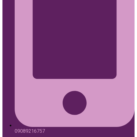
09089216757