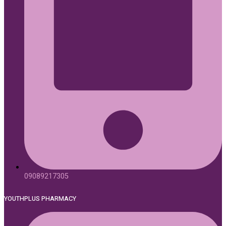
09089217305
YOUTHPLUS PHARMACY