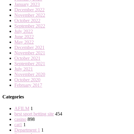
January 2023
December 2022
November 2022
October 2022
September 2022
July 2022
June 2022
May 2022
December 2021
November 2021
October 2021
September 2021
July 2021
November 2020
October 2020
February 2017
Categories
AFILM
1
best sport betting site
454
casino
898
cat1
1
Department 1
1