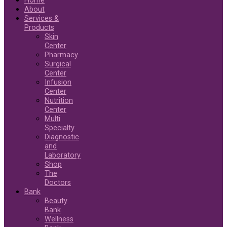
Home
About
Services &
Products
Skin
Center
Pharmacy
Surgical
Center
Infusion
Center
Nutrition
Center
Multi
Specialty
Diagnostic
and
Laboratory
Shop
The
Doctors
Bank
Beauty
Bank
Wellness