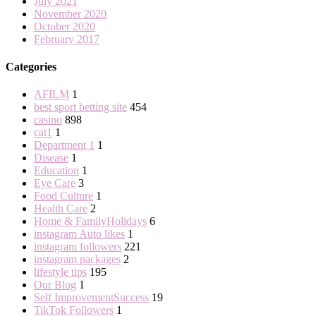
July 2021
November 2020
October 2020
February 2017
Categories
AFILM
1
best sport betting site
454
casino
898
cat1
1
Department 1
1
Disease
1
Education
1
Eye Care
3
Food Culture
1
Health Care
2
Home & FamilyHolidays
6
instagram Auto likes
1
instagram followers
221
instagram packages
2
lifestyle tips
195
Our Blog
1
Self ImprovementSuccess
19
TikTok Followers
1