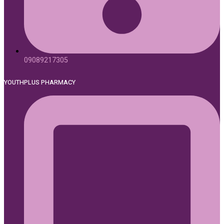
09089217305
YOUTHPLUS PHARMACY