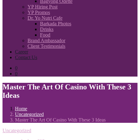
Bagyong Odette
YP Hiring Post
YP Promos
Dr. Yo Nutri Cafe
Barkada Photos
Drinks
Food
Brand Ambassador
Client Testimonials
Career
Contact Us
0
0
Master The Art Of Casino With These 3
Ideas
Home
Uncategorized
Master The Art Of Casino With These 3 Ideas
Uncategorized