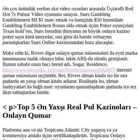
Ən çox üstünlük verilən slot video oyunları arasında Üçtərəfli Red
Hot 7s Pulsuz Video oyununu sınayın. Stars Gambling
Establishment MI $1 mərc etmək və həmçinin $50 Immediate
Gambling Establishment Bonus əldə etmək üçün Poker oyunçuları
Texas hold’em, Stars brendini dünyanın ən böyük onlayn kazino
poker saytı kimi tanıyırlar, ona görə də həmin vebsaytın
pərəstişkarları Stars Online kazinosundan həzz alacaqlar..
Məhz edin ki, Rivers digər onlayn qumar müəssisələri ilə eyni marka
tanınmasına malik olmaya bilər, lakin ABŞ-da sürətlə genişlənir.
Bunun səbəbi onun bacı brend adı, Sugar, Residence,
https://www.pxworks. io/forum/Profile/constance042867/
internet
qumar müəssisəsi seçimidir, Bet, Rivers idman kitabı isə bir sıra
ştatlarda ən yaxşı idman kitabı adlanır. Reallıqda bu, idman
fəaliyyətləri ilə bağlı mərc oyunlarını qanuniləşdirən ştatlarda tez-tez
ilkin tətbiqlərdən biridir.
< p>Top 5 Ən Yaxşı Real Pul Kazinoları –
Onlayn Qumar
Platforma ana və ata Tropicana Atlantic City yaşayış və ya
kommersiya əmlakı üçün sertifikatlaşdırılıb. Tropicana Onlayn