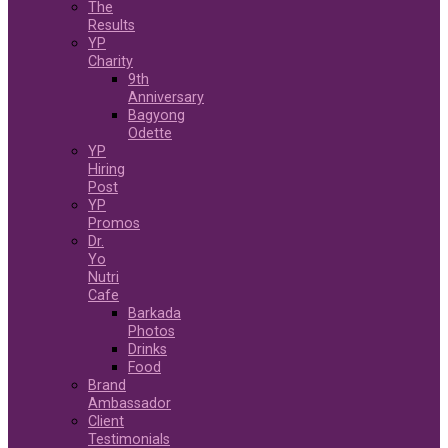
The
Results
YP
Charity
9th
Anniversary
Bagyong
Odette
YP
Hiring
Post
YP
Promos
Dr.
Yo
Nutri
Cafe
Barkada
Photos
Drinks
Food
Brand
Ambassador
Client
Testimonials