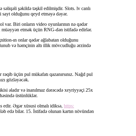
liqəli şəkildə təşkil edilmişdir. Slots. lv canlı
zli sayt olduğunu qeyd etməyə dəyər.
ol var. Biri onların video oyunlarının nə qədər
ini müəyyən etmək üçün RNG-dən istifadə edirlər.
nition-ın onlar qədər ağlabatan olduğunu
olunub və həmçinin altı illik mövcudluğu ərzində
r rəqib üçün pul mükafatı qazanırsınız. Nağd pul
nızı gözləyəcək.
ikisi əladır və inanılmaz dərəcədə xeyriyyəçi 25x
həsində üstünlüklər.
 edir. Əgər xüsusi olmalı idiksə,
https:
ələb edə bilər. 15. İstifadə olunan kartın növündən