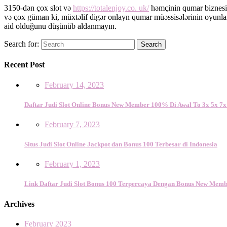
3150-dən çox slot və
https://totalenjoy.co. uk/
həmçinin qumar biznesi o
və çox güman ki, müxtəlif digər onlayn qumar müəssisələrinin oyunla
aid olduğunu düşünüb aldanmayın.
Search for:
Search
Recent Post
February 14, 2023
Daftar Judi Slot Online Bonus New Member 100% Di Awal To 3x 5x 7x
February 7, 2023
Situs Judi Slot Online Jackpot dan Bonus 100 Terbesar di Indonesia
February 1, 2023
Link Daftar Judi Slot Bonus 100 Terpercaya Dengan Bonus New Memb
Archives
February 2023