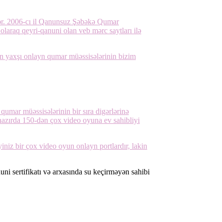
lər. 2006-cı il Qanunsuz Şəbəkə Qumar
araq qeyri-qanuni olan veb mərc saytları ilə
 ən yaxşı onlayn qumar müəssisələrinin bizim
t qumar müəssisələrinin bir sıra digərlərinə
hazırda 150-dən çox video oyuna ev sahibliyi
iniz bir çox video oyun onlayn portlardır, lakin
ni sertifikatı və arxasında su keçirməyən sahibi
.