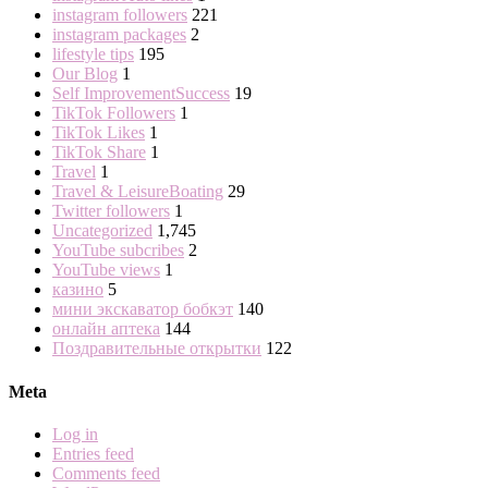
instagram followers
221
instagram packages
2
lifestyle tips
195
Our Blog
1
Self ImprovementSuccess
19
TikTok Followers
1
TikTok Likes
1
TikTok Share
1
Travel
1
Travel & LeisureBoating
29
Twitter followers
1
Uncategorized
1,745
YouTube subcribes
2
YouTube views
1
казино
5
мини экскаватор бобкэт
140
онлайн аптека
144
Поздравительные открытки
122
Meta
Log in
Entries feed
Comments feed