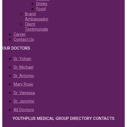
Drinks
Food
Brand
Ambassador
Client
Testimonials
Career
Contact Us
OUR DOCTORS
Dr. Yohan
Dr. Michael
Dr. Antonio
Mary Rose
Dr. Vanessa
Dr. Jennifer
All Doctors
YOUTHPLUS MEDICAL GROUP DIRECTORY CONTACTS