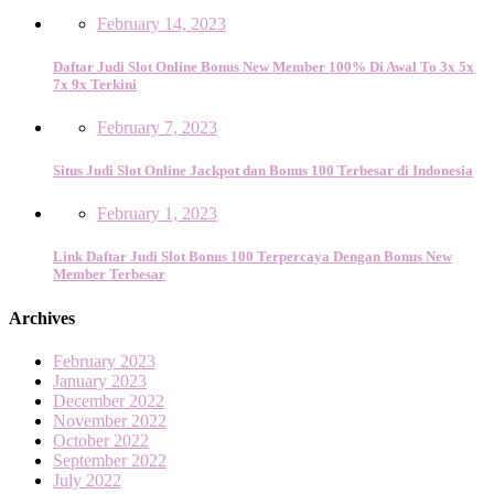
February 14, 2023
Daftar Judi Slot Online Bonus New Member 100% Di Awal To 3x 5x
7x 9x Terkini
February 7, 2023
Situs Judi Slot Online Jackpot dan Bonus 100 Terbesar di Indonesia
February 1, 2023
Link Daftar Judi Slot Bonus 100 Terpercaya Dengan Bonus New
Member Terbesar
Archives
February 2023
January 2023
December 2022
November 2022
October 2022
September 2022
July 2022