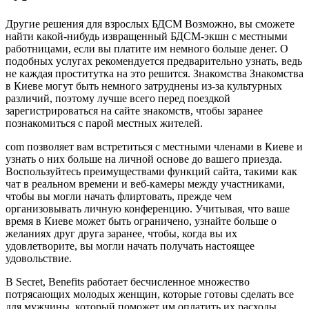
Другие решения для взрослых БДСМ Возможно, вы сможете
найти какой-нибудь извращенный БДСМ-экшн с местными
работницами, если вы платите им немного больше денег. О
подобных услугах рекомендуется предварительно узнать, ведь
не каждая проститутка на это решится. Знакомства Знакомства
в Киеве могут быть немного затруднены из-за культурных
различий, поэтому лучше всего перед поездкой
зарегистрироваться на сайте знакомств, чтобы заранее
познакомиться с парой местных жителей.
com позволяет вам встретиться с местными членами в Киеве и
узнать о них больше на личной основе до вашего приезда.
Воспользуйтесь преимуществами функций сайта, такими как
чат в реальном времени и веб-камеры между участниками,
чтобы вы могли начать флиртовать, прежде чем
организовывать личную конференцию. Учитывая, что ваше
время в Киеве может быть ограничено, узнайте больше о
желаниях друг друга заранее, чтобы, когда вы их
удовлетворите, вы могли начать получать настоящее
удовольствие.
В Secret, Benefits работает бесчисленное множество
потрясающих молодых женщин, которые готовы сделать все
для мужчины, который поможет им оплатить их расходы.