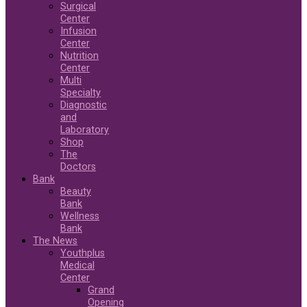
Surgical
Center
Infusion
Center
Nutrition
Center
Multi
Specialty
Diagnostic
and
Laboratory
Shop
The
Doctors
Bank
Beauty
Bank
Wellness
Bank
The News
Youthplus
Medical
Center
Grand
Opening