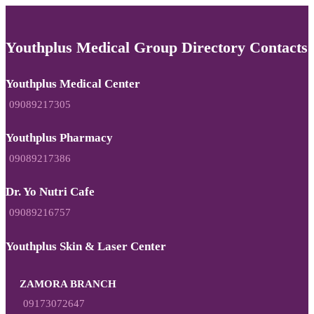
Youthplus Medical Group Directory Contacts
Youthplus Medical Center
09089217305
Youthplus Pharmacy
09089217386
Dr. Yo Nutri Cafe
09089216757
Youthplus Skin & Laser Center
ZAMORA BRANCH
09173072647