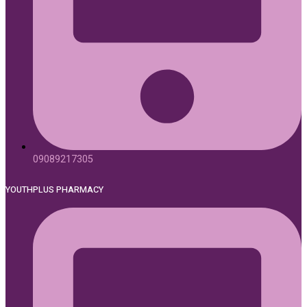
09089217305
YOUTHPLUS PHARMACY