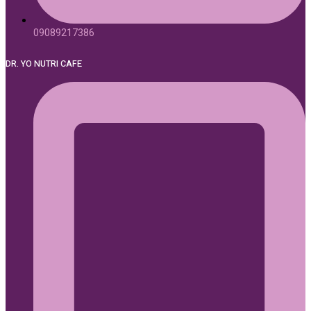
09089217386
DR. YO NUTRI CAFE