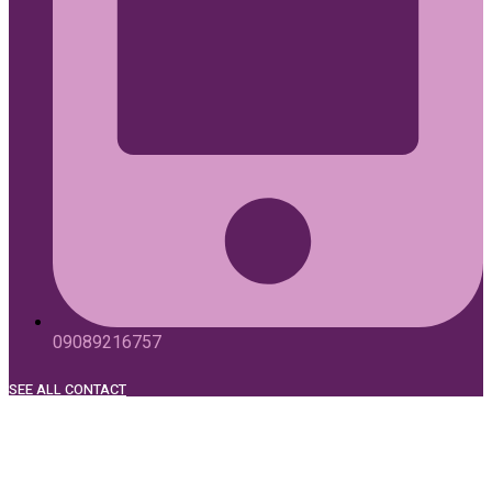
09089216757
SEE ALL CONTACT