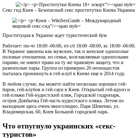
Секс гид Киев – Безопасный секс проститутки Киева Украина
Проституция в Украине ждет туристический бум
Работает: пн-чт 18:00 -06:00, пт-сб 18:00 -08:00, вс 18:00 -06:00.
В Украине законны как мужские, так и женские однополые
половые отношения, но семьи, возглавляемые однополыми
парами, не имеют права на ту же правовую защиту, что и
разнополые пары. Группа из примерно 20 неонацистов
пыталась проникнуть в гей-клуб в Киеве еще в 2014 году.
В любом случае, вы можете найти несколько хороших гей-
баров, гей-клубов и гей-саун в Киев. Открытый гей-круиз и
гей-пляжи Гей-нудистский пляж, Городской гидропарк,
остров Довбычка Гей-часть нудистского пляжа. Летом по
выходным здесь очень многолюдно. Парк Шевенко, ул.
Владимирская, 60, Киев Большой городской парк.
Что отпугнуло украинских «секс-
туристов»