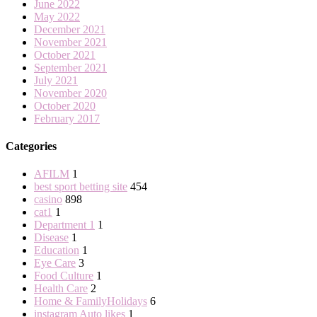
June 2022
May 2022
December 2021
November 2021
October 2021
September 2021
July 2021
November 2020
October 2020
February 2017
Categories
AFILM
1
best sport betting site
454
casino
898
cat1
1
Department 1
1
Disease
1
Education
1
Eye Care
3
Food Culture
1
Health Care
2
Home & FamilyHolidays
6
instagram Auto likes
1