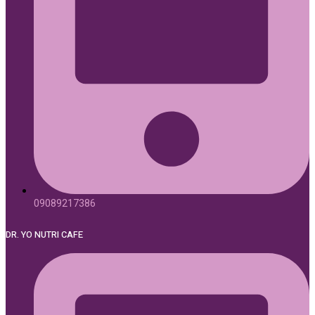
09089217386
DR. YO NUTRI CAFE