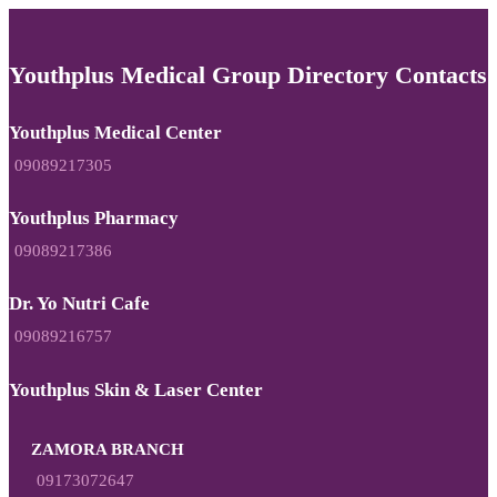
Youthplus Medical Group Directory Contacts
Youthplus Medical Center
09089217305
Youthplus Pharmacy
09089217386
Dr. Yo Nutri Cafe
09089216757
Youthplus Skin & Laser Center
ZAMORA BRANCH
09173072647