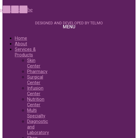
acebook
Instagram
Youtube
DESIGNED AND DEVELOPED BY TELMO
MENU
Home
About
Services &
Products
Skin
Center
Pharmacy
Surgical
Center
Infusion
Center
Nutrition
Center
Multi
Specialty
Diagnostic
and
Laboratory