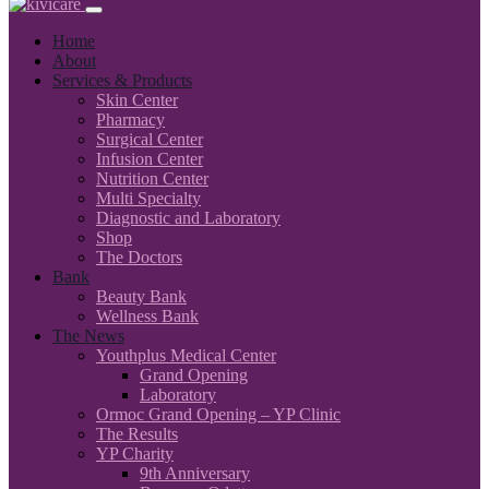
Home
About
Services & Products
Skin Center
Pharmacy
Surgical Center
Infusion Center
Nutrition Center
Multi Specialty
Diagnostic and Laboratory
Shop
The Doctors
Bank
Beauty Bank
Wellness Bank
The News
Youthplus Medical Center
Grand Opening
Laboratory
Ormoc Grand Opening – YP Clinic
The Results
YP Charity
9th Anniversary