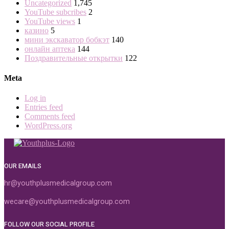
Uncategorized
1,745
YouTube subcribes
2
YouTube views
1
казино
5
мини экскаватор бобкэт
140
онлайн аптека
144
Поздравительные открытки
122
Meta
Log in
Entries feed
Comments feed
WordPress.org
OUR EMAILS
hr@youthplusmedicalgroup.com
wecare@youthplusmedicalgroup.com
FOLLOW OUR SOCIAL PROFILE