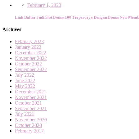
February 1, 2023
Link Daftar Judi Slot Bonus 100 Terpercaya Dengan Bonus New Memb
Archives
February 2023
January 2023
December 2022
November 2022
October 2022
September 2022
July 2022
June 2022
May 2022
December 2021
November 2021
October 2021
September 2021
July 2021
November 2020
October 2020
February 2017