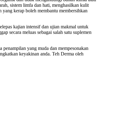
ah, sistem limfa dan hati, menghasilkan kulit
 teh yang kerap boleh membantu membersihkan
elepas kajian intensif dan ujian makmal untuk
gap secara meluas sebagai salah satu suplemen
mula penampilan yang muda dan mempesonakan
ingkatkan keyakinan anda. Teh Derma oleh