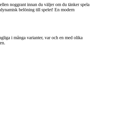
bellen noggrant innan du väljer om du tänker spela
n dynamisk belöning till spelet! En modern
gängliga i många varianter, var och en med olika
en.