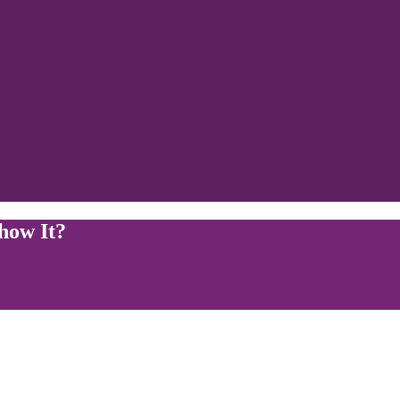
Show It?