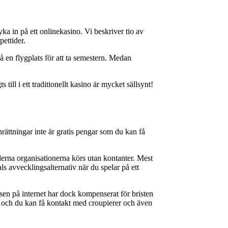
yka in på ett onlinekasino. Vi beskriver tio av
ettider.
å en flygplats för att ta semestern. Medan
till i ett traditionellt kasino är mycket sällsynt!
rättningar inte är gratis pengar som du kan få
erna organisationerna körs utan kontanter. Mest
s avvecklingsalternativ när du spelar på ett
lsen på internet har dock kompenserat för bristen
, och du kan få kontakt med croupierer och även