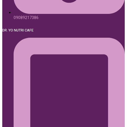
09089217386
DR. YO NUTRI CAFE