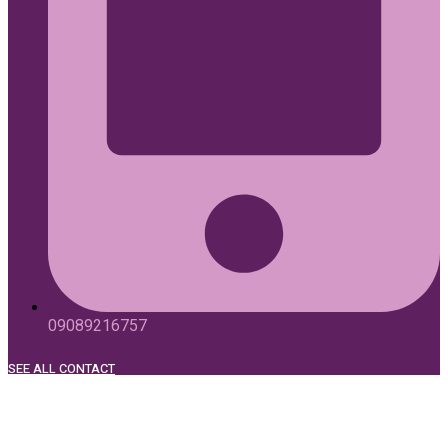
09089216757
SEE ALL CONTACT