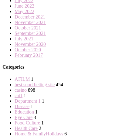
July 2022
June 2022
May 2022
December 2021
November 2021
October 2021
September 2021
July 2021
November 2020
October 2020
February 2017
Categories
AFILM
1
best sport betting site
454
casino
898
cat1
1
Department 1
1
Disease
1
Education
1
Eye Care
3
Food Culture
1
Health Care
2
Home & FamilyHolidays
6