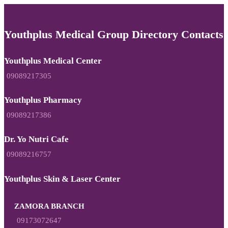
Youthplus Medical Group Directory Contacts
Youthplus Medical Center
09089217305
Youthplus Pharmacy
09089217386
Dr. Yo Nutri Cafe
09089216757
Youthplus Skin & Laser Center
ZAMORA BRANCH
09173072647