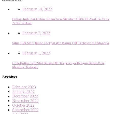
February 14, 2023
Daftar Judi Slot Online Bonus New Member 100% Di Awal To 3x 5x
7x 9x Terkini
February 7, 2023
Situs Judi Slot Online Jackpot dan Bonus 100 Terbesar di Indonesia
February 1, 2023
Link Daftar Judi Slot Bonus 100 Terpercaya Dengan Bonus New
Member Terbesar
Archives
February 2023
January 2023
December 2022
November 2022
October 2022
September 2022