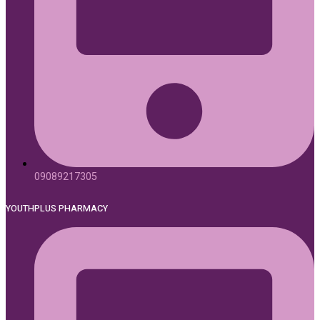
09089217305
YOUTHPLUS PHARMACY