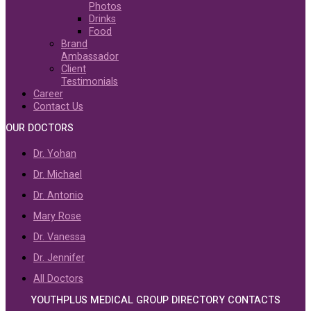
Photos
Drinks
Food
Brand
Ambassador
Client
Testimonials
Career
Contact Us
OUR DOCTORS
Dr. Yohan
Dr. Michael
Dr. Antonio
Mary Rose
Dr. Vanessa
Dr. Jennifer
All Doctors
YOUTHPLUS MEDICAL GROUP DIRECTORY CONTACTS