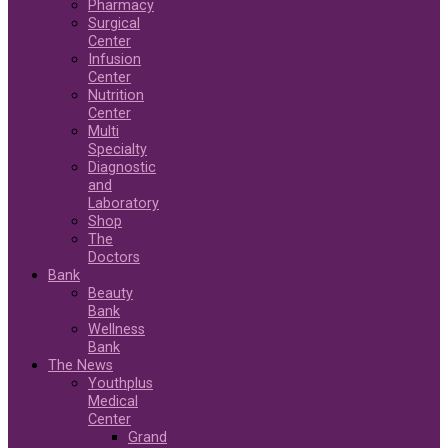
Pharmacy
Surgical
Center
Infusion
Center
Nutrition
Center
Multi
Specialty
Diagnostic
and
Laboratory
Shop
The
Doctors
Bank
Beauty
Bank
Wellness
Bank
The News
Youthplus
Medical
Center
Grand