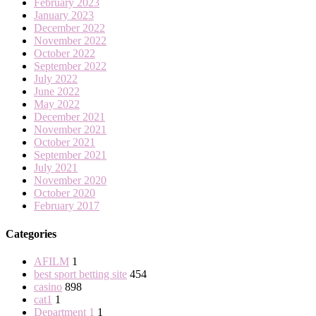
February 2023
January 2023
December 2022
November 2022
October 2022
September 2022
July 2022
June 2022
May 2022
December 2021
November 2021
October 2021
September 2021
July 2021
November 2020
October 2020
February 2017
Categories
AFILM
1
best sport betting site
454
casino
898
cat1
1
Department 1
1