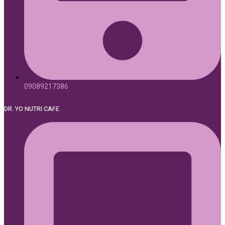
09089217386
DR. YO NUTRI CAFE