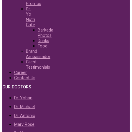
Promos
Dr.
Yo
Nutri
Cafe
Barkada
Photos
Drinks
Food
Brand
Ambassador
Client
Testimonials
Career
Contact Us
OUR DOCTORS
Dr. Yohan
Dr. Michael
Dr. Antonio
Mary Rose