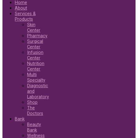
Home
About
Services &
Products
Skin
Center
Pharmacy
Surgical
Center
Infusion
Center
Nutrition
Center
Multi
Specialty
Diagnostic
and
Laboratory
Shop
The
Doctors
Bank
Beauty
Bank
Wellness