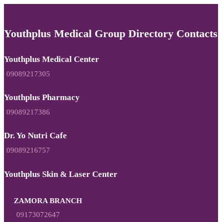
Youthplus Medical Group Directory Contacts
Youthplus Medical Center
09089217305
Youthplus Pharmacy
09089217386
Dr. Yo Nutri Cafe
09089216757
Youthplus Skin & Laser Center
ZAMORA BRANCH
09173072647