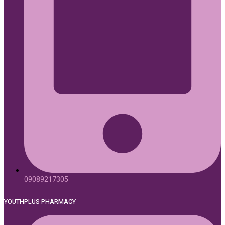
09089217305
YOUTHPLUS PHARMACY