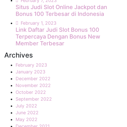
February 7, 2023
Situs Judi Slot Online Jackpot dan
Bonus 100 Terbesar di Indonesia
February 1, 2023
Link Daftar Judi Slot Bonus 100
Terpercaya Dengan Bonus New
Member Terbesar
Archives
February 2023
January 2023
December 2022
November 2022
October 2022
September 2022
July 2022
June 2022
May 2022
December 2021