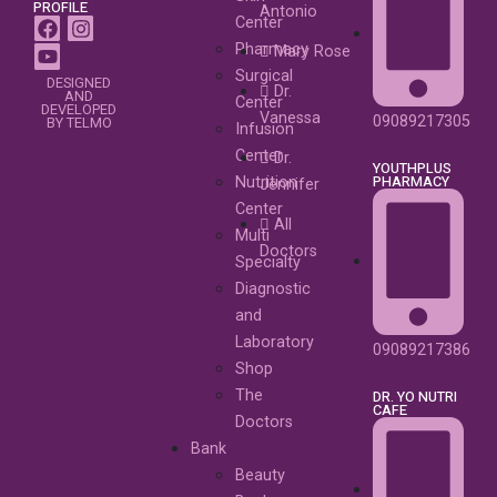
PROFILE
Antonio
Center
Pharmacy
Mary Rose
Surgical
DESIGNED
Dr.
AND
Center
DEVELOPED
Vanessa
09089217305
BY TELMO
Infusion
Center
Dr.
YOUTHPLUS
PHARMACY
Nutrition
Jennifer
Center
All
Multi
Doctors
Specialty
Diagnostic
and
Laboratory
09089217386
Shop
The
DR. YO NUTRI
CAFE
Doctors
Bank
Beauty