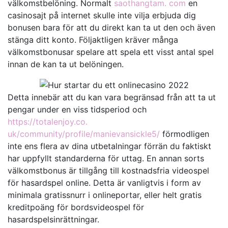
välkomstbelöning. Normalt
saothangtam. com
en
casinosajt på internet skulle inte vilja erbjuda dig
bonusen bara för att du direkt kan ta ut den och även
stänga ditt konto. Följaktligen kräver många
välkomstbonusar spelare att spela ett visst antal spel
innan de kan ta ut belöningen.
Detta innebär att du kan vara begränsad från att ta ut
pengar under en viss tidsperiod och
https://totalenjoy.co.
uk/community/profile/manievansickle5/
förmodligen
inte ens flera av dina utbetalningar förrän du faktiskt
har uppfyllt standarderna för uttag. En annan sorts
välkomstbonus är tillgång till kostnadsfria videospel
för hasardspel online. Detta är vanligtvis i form av
minimala gratissnurr i onlineportar, eller helt gratis
kreditpoäng för bordsvideospel för
hasardspelsinrättningar.