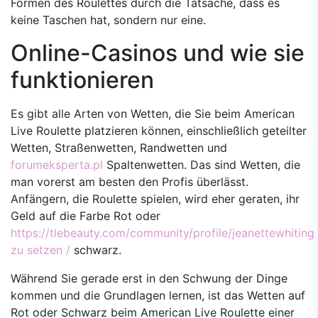
Formen des Roulettes durch die Tatsache, dass es
keine Taschen hat, sondern nur eine.
Online-Casinos und wie sie
funktionieren
Es gibt alle Arten von Wetten, die Sie beim American
Live Roulette platzieren können, einschließlich geteilter
Wetten, Straßenwetten, Randwetten und
forumeksperta.pl
Spaltenwetten. Das sind Wetten, die
man vorerst am besten den Profis überlässt.
Anfängern, die Roulette spielen, wird eher geraten, ihr
Geld auf die Farbe Rot oder
https://tlebeauty.com/community/profile/jeanettewhiting
zu setzen /
schwarz.
Während Sie gerade erst in den Schwung der Dinge
kommen und die Grundlagen lernen, ist das Wetten auf
Rot oder Schwarz beim American Live Roulette einer