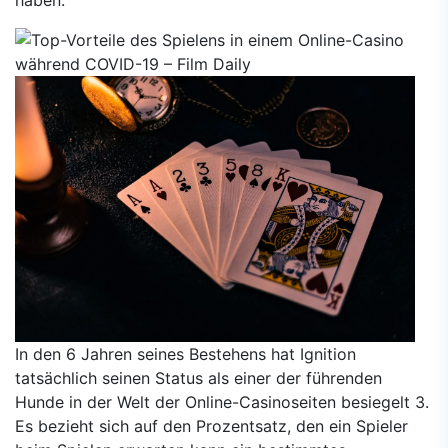
In den 6 Jahren seines Bestehens hat Ignition
tatsächlich seinen Status als einer der führenden
Hunde in der Welt der Online-Casinoseiten besiegelt 3.
Es bezieht sich auf den Prozentsatz, den ein Spieler