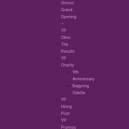
Ormoc
Grand
Opening
–
YP
Clinic
The
Results
YP
Charity
9th
Anniversary
Bagyong
Odette
YP
Hiring
Post
YP
Promos