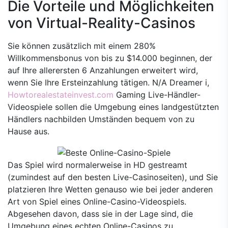
Die Vorteile und Möglichkeiten
von Virtual-Reality-Casinos
Sie können zusätzlich mit einem 280%
Willkommensbonus von bis zu $14.000 beginnen, der
auf Ihre allerersten 6 Anzahlungen erweitert wird,
wenn Sie Ihre Ersteinzahlung tätigen. N/A Dreamer i,
Howtorealestateinvest.com
Gaming Live-Händler-
Videospiele sollen die Umgebung eines landgestützten
Händlers nachbilden Umständen bequem von zu
Hause aus.
Das Spiel wird normalerweise in HD gestreamt
(zumindest auf den besten Live-Casinoseiten), und Sie
platzieren Ihre Wetten genauso wie bei jeder anderen
Art von Spiel eines Online-Casino-Videospiels.
Abgesehen davon, dass sie in der Lage sind, die
Umgebung eines echten Online-Casinos zu