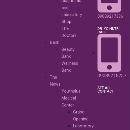
Diagnostic
and
Laboratory
09089217386
Shop
The
DR. YO NUTRI
CAFE
Doctors
Bank
Beauty
Bank
Wellness
Bank
09089216757
The
News
SEE ALL
Youthplus
CONTACT
Medical
Center
Grand
Opening
Laboratory