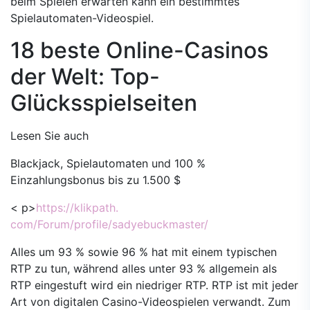
beim Spielen erwarten kann ein bestimmtes
Spielautomaten-Videospiel.
18 beste Online-Casinos
der Welt: Top-
Glücksspielseiten
Lesen Sie auch
Blackjack, Spielautomaten und 100 %
Einzahlungsbonus bis zu 1.500 $
< p>
https://klikpath.
com/Forum/profile/sadyebuckmaster/
Alles um 93 % sowie 96 % hat mit einem typischen
RTP zu tun, während alles unter 93 % allgemein als
RTP eingestuft wird ein niedriger RTP. RTP ist mit jeder
Art von digitalen Casino-Videospielen verwandt. Zum