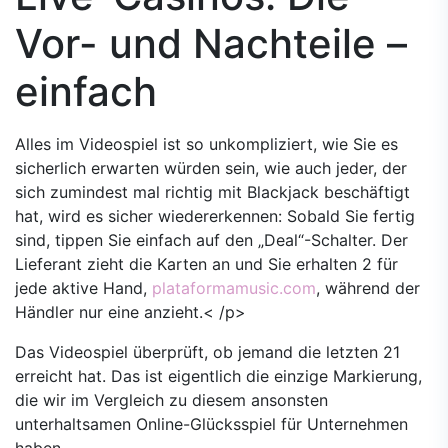
Vor- und Nachteile –
einfach
Alles im Videospiel ist so unkompliziert, wie Sie es
sicherlich erwarten würden sein, wie auch jeder, der
sich zumindest mal richtig mit Blackjack beschäftigt
hat, wird es sicher wiedererkennen: Sobald Sie fertig
sind, tippen Sie einfach auf den „Deal“-Schalter. Der
Lieferant zieht die Karten an und Sie erhalten 2 für
jede aktive Hand,
plataformamusic.com
, während der
Händler nur eine anzieht.< /p>
Das Videospiel überprüft, ob jemand die letzten 21
erreicht hat. Das ist eigentlich die einzige Markierung,
die wir im Vergleich zu diesem ansonsten
unterhaltsamen Online-Glücksspiel für Unternehmen
haben.