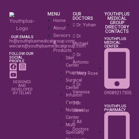
MENU
OUR
YOUTHPLUS
DOCTORS
MEDICAL
Home
GROUP
Dr. Yohan
DIRECTORY
About
CONTACTS
Services
Dr.
OUR EMAILS
YOUTHPLUS
hr@youthplusmedicalgroup.com
MEDICAL
&
Michael
wecare@youthplusmedicalgroup.com
CENTER
Products
FOLLOW OUR
Dr.
SOCIAL
Skin
PROFILE
Antonio
Center
Pharmacy
Mary Rose
Surgical
DESIGNED
Dr.
AND
Center
DEVELOPED
Vanessa
09089217305
BY TELMO
Infusion
Center
Dr.
YOUTHPLUS
PHARMACY
Nutrition
Jennifer
Center
All
Multi
Doctors
Specialty