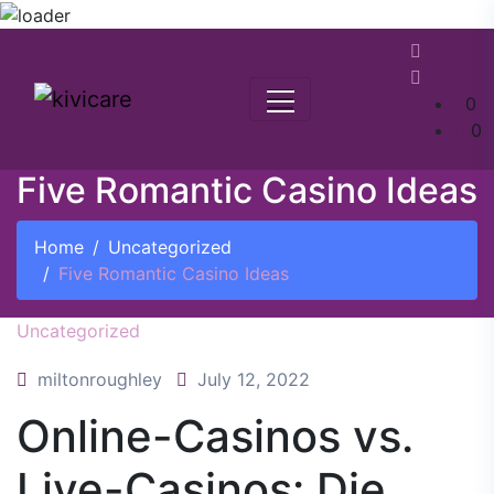
0
0
Five Romantic Casino Ideas
Home
Uncategorized
Five Romantic Casino Ideas
Uncategorized
miltonroughley
July 12, 2022
Online-Casinos vs.
Live-Casinos: Die