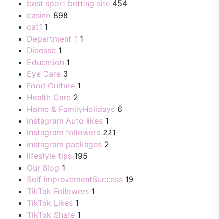
best sport betting site
454
casino
898
cat1
1
Department 1
1
Disease
1
Education
1
Eye Care
3
Food Culture
1
Health Care
2
Home & FamilyHolidays
6
instagram Auto likes
1
instagram followers
221
instagram packages
2
lifestyle tips
195
Our Blog
1
Self ImprovementSuccess
19
TikTok Followers
1
TikTok Likes
1
TikTok Share
1