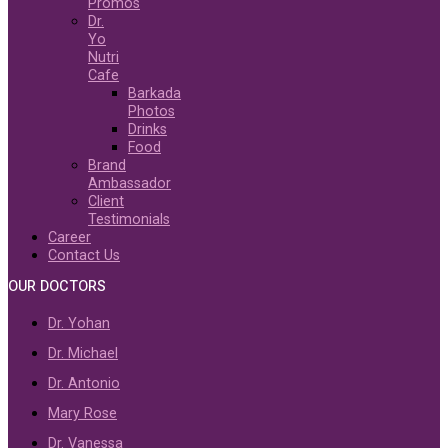
Promos
Dr.
Yo
Nutri
Cafe
Barkada
Photos
Drinks
Food
Brand
Ambassador
Client
Testimonials
Career
Contact Us
OUR DOCTORS
Dr. Yohan
Dr. Michael
Dr. Antonio
Mary Rose
Dr. Vanessa