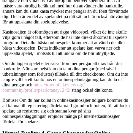
stänga av och vilken typ av inköp du behöver spendera för. Du
måste vara otroligt beräknad med hur du använder din bankrulle,
annars kan du sluta kasta mycket mer pengar än du först förväntade
dig. Detta är en del av spelandet på rätt sätt och är också nödvändigt
för att uppskatta din spelupplevelse.
Kasinosajten är oförmögen att rigga videospel, vilket de inte skulle
vilja göra i något fall, eftersom de har inte direkt åtkomst till spelets
program. Det allra bästa onlinespelet kommer att använda de allra
bästa videospelen. Detta indikerar att spelare kan varva ner och
uppskatta spelet, i motsats till att undra om de blir utnyttjade.
Om du tappar spelet eller satsar kommer pengar att dras från din
bankrulle. När som helst kan du ta ut dina pengar (med såväl
utbetalningar som förluster) tillbaka till ditt checkkonto. Om du inte
längre vill ha ett konto hos en onlinespelanläggning kan du ta ut
dina pengar och
https://townoflakeview.org/
community/profile/pearlcraney1242/
stäng också ditt konto.
Bonuser Om du har kollat ​​in onlinekasinosajter tidigare kommer du
att känna till registreringsfördelarna. I grund och botten, för att locka
spelare att registrera sig och stanna kvar på sina
onlinespelanläggningar, erbjuder många på internetkasinosajter
fördelar för spelare.