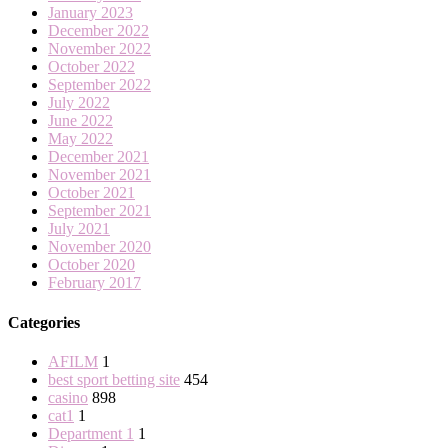
January 2023
December 2022
November 2022
October 2022
September 2022
July 2022
June 2022
May 2022
December 2021
November 2021
October 2021
September 2021
July 2021
November 2020
October 2020
February 2017
Categories
AFILM
1
best sport betting site
454
casino
898
cat1
1
Department 1
1