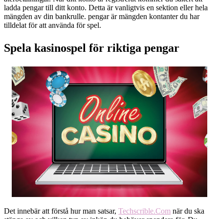
ladda pengar till ditt konto. Detta är vanligtvis en sektion eller hela
mängden av din bankrulle. pengar är mängden kontanter du har
tilldelat för att använda för spel.
Spela kasinospel för riktiga pengar
Det innebär att förstå hur man satsar,
Techscrible.Com
när du ska