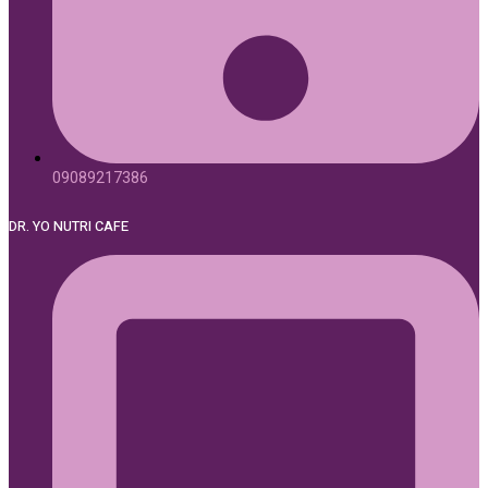
09089217386
DR. YO NUTRI CAFE