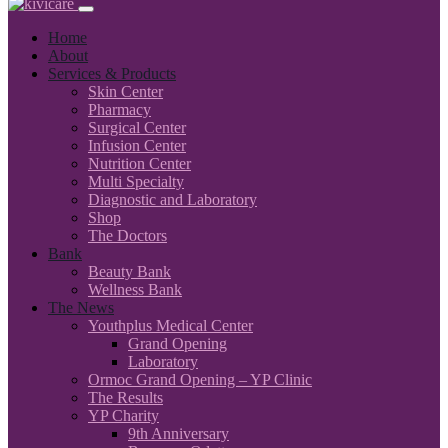
Home
About
Services & Products
Skin Center
Pharmacy
Surgical Center
Infusion Center
Nutrition Center
Multi Specialty
Diagnostic and Laboratory
Shop
The Doctors
Bank
Beauty Bank
Wellness Bank
The News
Youthplus Medical Center
Grand Opening
Laboratory
Ormoc Grand Opening – YP Clinic
The Results
YP Charity
9th Anniversary