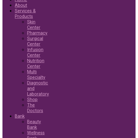
About
Services &
Products
Skin
Center
Pharmacy
Surgical
Center
Infusion
Center
Nutrition
Center
Multi
Specialty
Diagnostic
and
Laboratory
Shop
The
Doctors
Bank
Beauty
Bank
Wellness