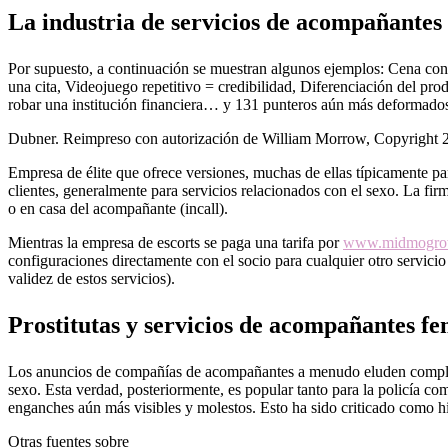
La industria de servicios de acompañante
Por supuesto, a continuación se muestran algunos ejemplos: Cena con 
una cita, Videojuego repetitivo = credibilidad, Diferenciación del pr
robar una institución financiera… y 131 punteros aún más deformados
Dubner. Reimpreso con autorización de William Morrow, Copyright 
Empresa de élite que ofrece versiones, muchas de ellas típicamente 
clientes, generalmente para servicios relacionados con el sexo. La firm
o en casa del acompañante (incall).
Mientras la empresa de escorts se paga una tarifa por
www.midmogro
configuraciones directamente con el socio para cualquier otro servici
validez de estos servicios).
Prostitutas y servicios de acompañantes f
Los anuncios de compañías de acompañantes a menudo eluden completame
sexo. Esta verdad, posteriormente, es popular tanto para la policía co
enganches aún más visibles y molestos. Esto ha sido criticado como h
Otras fuentes sobre