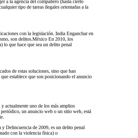
er a la agencia del compañero (hasta cierto
alquier tipo de tareas ilegales orientadas a la
licaciones con la legislación. India Enganchar en
tismo, son delitos.México En 2010, los
) lo que hace que sea un delito penal
cados de estas soluciones, sino que han
ia que establece que son posicionando el anuncio
ta y actualmente uno de los más amplios
 periódico, un anuncio web o un sitio web, está
le.
a y Delincuencia de 2009, es un delito penal
onado con la violencia física) o