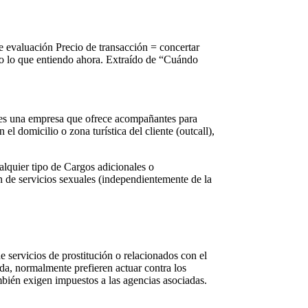
e evaluación Precio de transacción = concertar
eso lo que entiendo ahora. Extraído de “Cuándo
 es una empresa que ofrece acompañantes para
l domicilio o zona turística del cliente (outcall),
alquier tipo de Cargos adicionales o
n de servicios sexuales (independientemente de la
servicios de prostitución o relacionados con el
ida, normalmente prefieren actuar contra los
mbién exigen impuestos a las agencias asociadas.