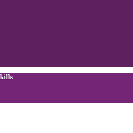
kills