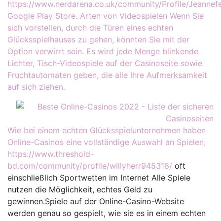
https://www.nerdarena.co.uk/community/Profile/Jeanne
Google Play Store. Arten von Videospielen Wenn Sie
sich vorstellen, durch die Türen eines echten
Glücksspielhauses zu gehen, könnten Sie mit der
Option verwirrt sein. Es wird jede Menge blinkende
Lichter, Tisch-Videospiele auf der Casinoseite sowie
Fruchtautomaten geben, die alle Ihre Aufmerksamkeit
auf sich ziehen.
Wie bei einem echten Glücksspielunternehmen haben
Online-Casinos eine vollständige Auswahl an Spielen,
https://www.threshold-
bd.com/community/profile/willyherr945318/
oft
einschließlich Sportwetten im Internet Alle Spiele
nutzen die Möglichkeit, echtes Geld zu
gewinnen.Spiele auf der Online-Casino-Website
werden genau so gespielt, wie sie es in einem echten