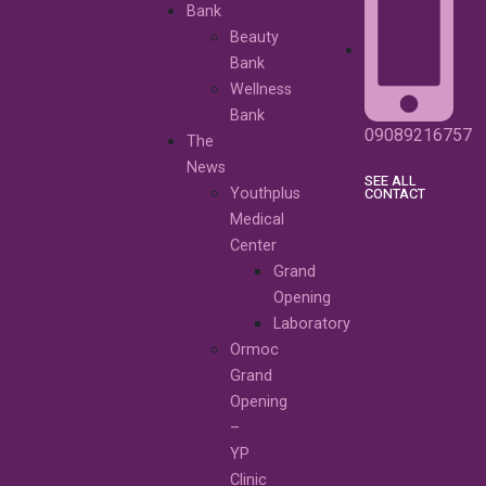
Bank
Beauty
Bank
Wellness
Bank
09089216757
The
News
SEE ALL
Youthplus
CONTACT
Medical
Center
Grand
Opening
Laboratory
Ormoc
Grand
Opening
–
YP
Clinic