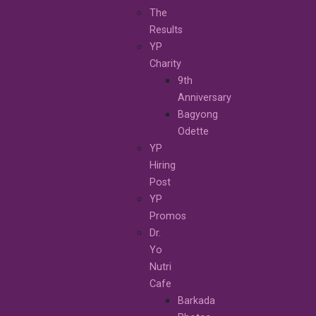
The
Results
YP
Charity
9th
Anniversary
Bagyong
Odette
YP
Hiring
Post
YP
Promos
Dr.
Yo
Nutri
Cafe
Barkada