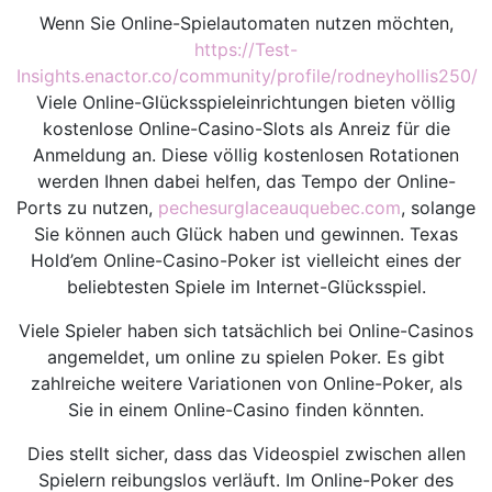
Wenn Sie Online-Spielautomaten nutzen möchten,
https://Test-
Insights.enactor.co/community/profile/rodneyhollis250/
Viele Online-Glücksspieleinrichtungen bieten völlig
kostenlose Online-Casino-Slots als Anreiz für die
Anmeldung an. Diese völlig kostenlosen Rotationen
werden Ihnen dabei helfen, das Tempo der Online-
Ports zu nutzen,
pechesurglaceauquebec.com
, solange
Sie können auch Glück haben und gewinnen. Texas
Hold’em Online-Casino-Poker ist vielleicht eines der
beliebtesten Spiele im Internet-Glücksspiel.
Viele Spieler haben sich tatsächlich bei Online-Casinos
angemeldet, um online zu spielen Poker. Es gibt
zahlreiche weitere Variationen von Online-Poker, als
Sie in einem Online-Casino finden könnten.
Dies stellt sicher, dass das Videospiel zwischen allen
Spielern reibungslos verläuft. Im Online-Poker des