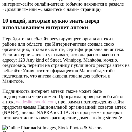
интернет-сайте онлайн-аптеки (обычно находится в разделе
«Домашняя» или «Свяжитесь с нами» страница).
10 вещей, которые нужно знать перед
использованием интернет-аптеки
Перейдите на веб-сайт регулирующего органа аптеки в
районе или области, где Интернет-аптека создала свою
организацию, чтобы выяснить, сертифицирована ли аптека.
Если интернет-аптека указывает, что она расположена по
адресу: 123 Any kind of Street, Winnipeg, Manitoba, можно,
безусловно, перейти на страницу публичного реестра аптек на
веб-сайте Университета фармацевтов Манитобы, чтобы
подтвердить, что аптека аккредитована для работы. в
Манитобе.
Подлинность интернет-аптеки также может быть
подтверждена через домен. Программа проверки веб-сайтов
аптек,
wadeslittleworld.com
, программа подтверждения сайта,
предоставляемая Национальной организацией советов аптек
(NABP)., аналог NAPRA в США. Эта программа проверки
позволяет использовать расширение домена «.drug store» (e.