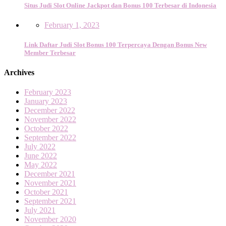
Situs Judi Slot Online Jackpot dan Bonus 100 Terbesar di Indonesia
February 1, 2023
Link Daftar Judi Slot Bonus 100 Terpercaya Dengan Bonus New
Member Terbesar
Archives
February 2023
January 2023
December 2022
November 2022
October 2022
September 2022
July 2022
June 2022
May 2022
December 2021
November 2021
October 2021
September 2021
July 2021
November 2020