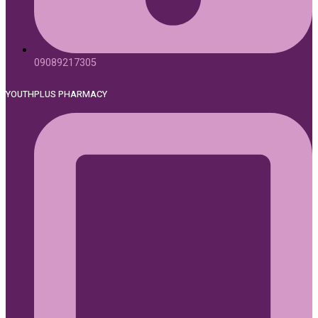
09089217305
YOUTHPLUS PHARMACY