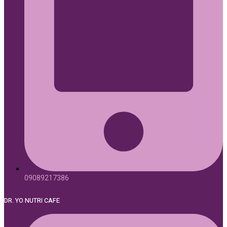
09089217386
DR. YO NUTRI CAFE