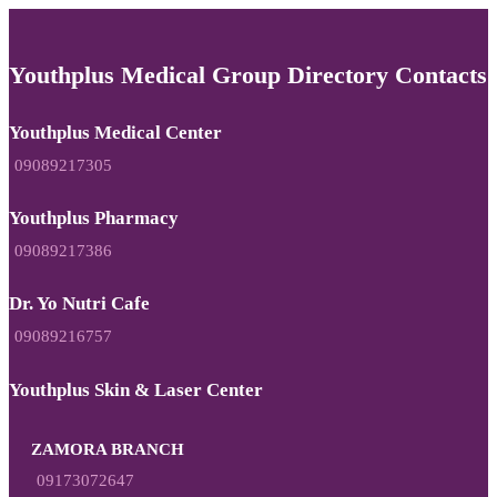
Youthplus Medical Group Directory Contacts
Youthplus Medical Center
09089217305
Youthplus Pharmacy
09089217386
Dr. Yo Nutri Cafe
09089216757
Youthplus Skin & Laser Center
ZAMORA BRANCH
09173072647