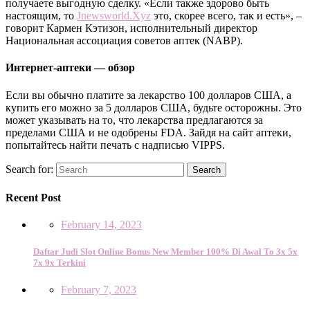
получаете выгодную сделку. «Если также здорово быть
настоящим, то
Jnewsworld.Xyz
это, скорее всего, так и есть», –
говорит Кармен Кэтизон, исполнительный директор
Национальная ассоциация советов аптек (NABP).
Интернет-аптеки — обзор
Если вы обычно платите за лекарство 100 долларов США, а
купить его можно за 5 долларов США, будьте осторожны. Это
может указывать на то, что лекарства предлагаются за
пределами США и не одобрены FDA. Зайдя на сайт аптеки,
попытайтесь найти печать с надписью VIPPS.
Search for:
Search
Recent Post
February 14, 2023
Daftar Judi Slot Online Bonus New Member 100% Di Awal To 3x 5x
7x 9x Terkini
February 7, 2023