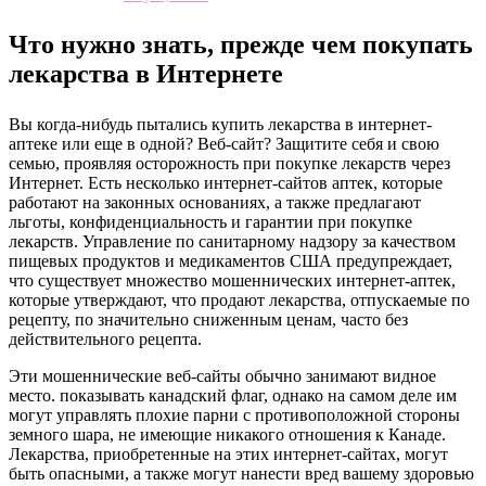
Что нужно знать, прежде чем покупать
лекарства в Интернете
Вы когда-нибудь пытались купить лекарства в интернет-
аптеке или еще в одной? Веб-сайт? Защитите себя и свою
семью, проявляя осторожность при покупке лекарств через
Интернет. Есть несколько интернет-сайтов аптек, которые
работают на законных основаниях, а также предлагают
льготы, конфиденциальность и гарантии при покупке
лекарств. Управление по санитарному надзору за качеством
пищевых продуктов и медикаментов США предупреждает,
что существует множество мошеннических интернет-аптек,
которые утверждают, что продают лекарства, отпускаемые по
рецепту, по значительно сниженным ценам, часто без
действительного рецепта.
Эти мошеннические веб-сайты обычно занимают видное
место. показывать канадский флаг, однако на самом деле им
могут управлять плохие парни с противоположной стороны
земного шара, не имеющие никакого отношения к Канаде.
Лекарства, приобретенные на этих интернет-сайтах, могут
быть опасными, а также могут нанести вред вашему здоровью