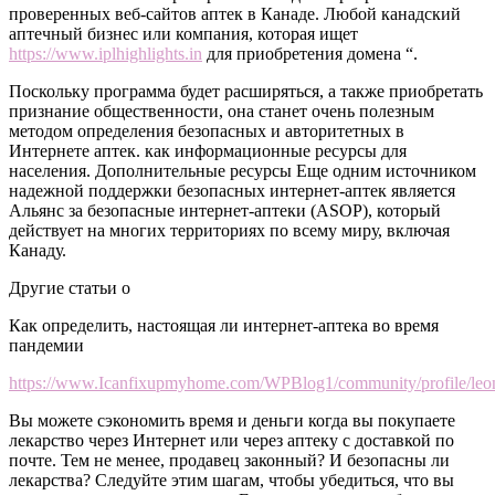
проверенных веб-сайтов аптек в Канаде. Любой канадский
аптечный бизнес или компания, которая ищет
https://www.iplhighlights.in
для приобретения домена “.
Поскольку программа будет расширяться, а также приобретать
признание общественности, она станет очень полезным
методом определения безопасных и авторитетных в
Интернете аптек. как информационные ресурсы для
населения. Дополнительные ресурсы Еще одним источником
надежной поддержки безопасных интернет-аптек является
Альянс за безопасные интернет-аптеки (ASOP), который
действует на многих территориях по всему миру, включая
Канаду.
Другие статьи о
Как определить, настоящая ли интернет-аптека во время
пандемии
https://www.Icanfixupmyhome.com/WPBlog1/community/profile/le
Вы можете сэкономить время и деньги когда вы покупаете
лекарство через Интернет или через аптеку с доставкой по
почте. Тем не менее, продавец законный? И безопасны ли
лекарства? Следуйте этим шагам, чтобы убедиться, что вы