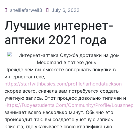
shelliefarwell3
July 6, 2022
Лучшие интернет-
аптеки 2021 года
Прежде чем вы сможете совершать покупки в
интернет-аптеке,
https://startwithbasics.com/profile/larhondatuckson
скорее всего, сначала вам потребуется создать
учетную запись. Этот процесс довольно типичен и
Https://Fuoyestudents.Com/Community/Profile/Louannep
занимает всего несколько минут. Обычно это
происходит так: вы создаете учетную запись
клиента, где указываете свою квалификацию.,