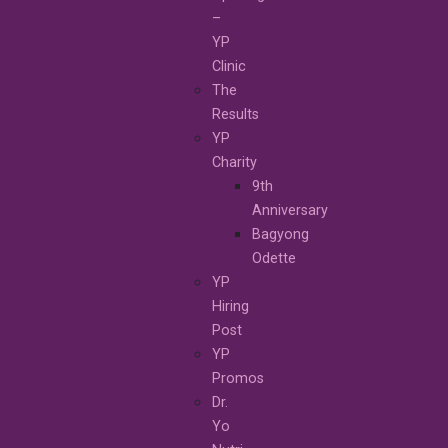
–
YP
Clinic
The
Results
YP
Charity
9th
Anniversary
Bagyong
Odette
YP
Hiring
Post
YP
Promos
Dr.
Yo