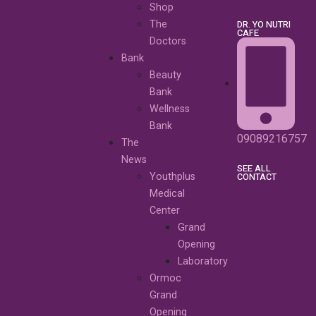
Shop
The
DR. YO NUTRI
CAFE
Doctors
Bank
Beauty
Bank
Wellness
Bank
09089216757
The
News
SEE ALL
Youthplus
CONTACT
Medical
Center
Grand
Opening
Laboratory
Ormoc
Grand
Opening