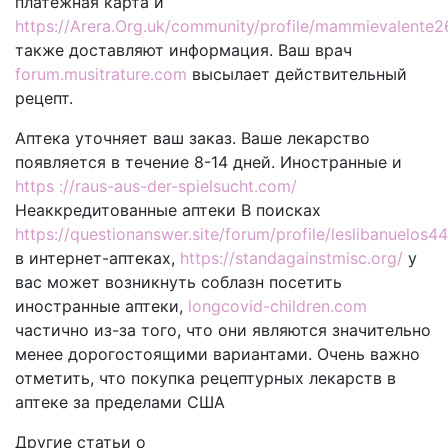
платежная карта и
https://Arera.Org.uk/community/profile/mammievalente2
также доставляют информация. Ваш врач
forum.musitrature.com
высылает действительный
рецепт.
Аптека уточняет ваш заказ. Ваше лекарство
появляется в течение 8-14 дней. Иностранные и
https ://raus-aus-der-spielsucht.com/
Неаккредитованные аптеки В поисках
https://questionanswer.site/forum/profile/leslibanuelos44
в интернет-аптеках,
https://standagainstmisc.org/
у
вас может возникнуть соблазн посетить
иностранные аптеки,
longcovid-children.com
частично из-за того, что они являются значительно
менее дорогостоящими вариантами. Очень важно
отметить, что покупка рецептурных лекарств в
аптеке за пределами США
Другие статьи о