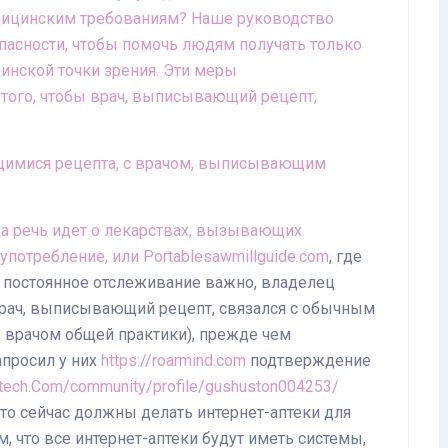
дицинским требованиям? Наше руководство
асности, чтобы помочь людям получать только
цинской точки зрения. Эти меры
того, чтобы врач, выписывающий рецепт,
щимися рецепта, с врачом, выписывающим
гда речь идет о лекарствах, вызывающих
оупотребление, или
Portablesawmillguide.com
, где
е постоянное отслеживание важно, владелец
 врач, выписывающий рецепт, связался с обычным
, врачом общей практики), прежде чем
просил у них
https://roarmind.com
подтверждение
otech.Com/community/profile/gushuston004253/
Что сейчас должны делать интернет-аптеки для
 что все интернет-аптеки будут иметь системы,