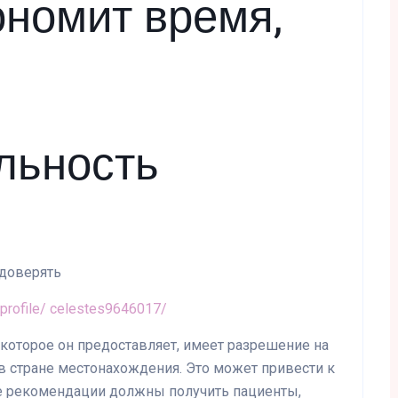
ономит время,
льность
 доверять
profile/ celestes9646017/
 которое он предоставляет, имеет разрешение на
в стране местонахождения. Это может привести к
е рекомендации должны получить пациенты,