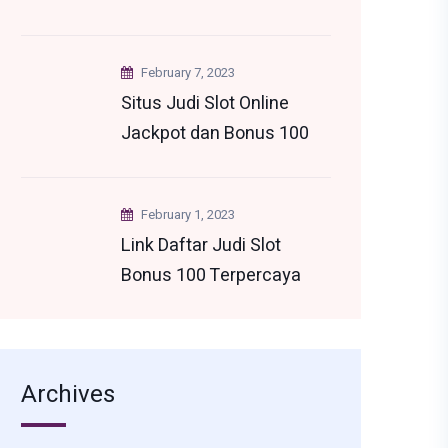
Di Awal To 3x 5x 7x 9x
Terkini
February 7, 2023
Situs Judi Slot Online
Jackpot dan Bonus 100
Terbesar di Indonesia
February 1, 2023
Link Daftar Judi Slot
Bonus 100 Terpercaya
Dengan Bonus New
Member Terbesar
Archives