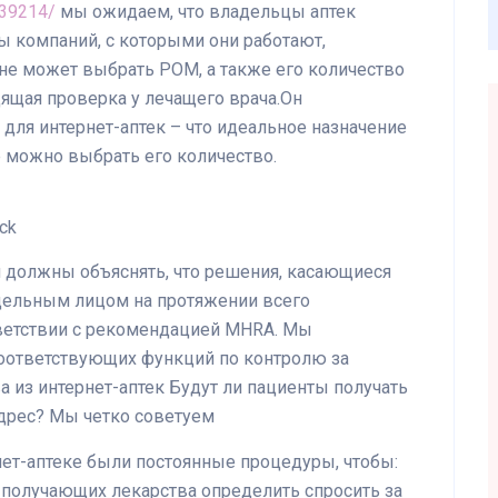
r39214/
мы ожидаем, что владельцы аптек
йты компаний, с которыми они работают,
 не может выбрать POM, а также его количество
дящая проверка у лечащего врача.Он
для интернет-аптек – что идеальное назначение
 можно выбрать его количество.
ки должны объяснять, что решения, касающиеся
тдельным лицом на протяжении всего
ветствии с рекомендацией MHRA. Мы
соответствующих функций по контролю за
а из интернет-аптек Будут ли пациенты получать
адрес? Мы четко советуем
нет-аптеке были постоянные процедуры, чтобы:
 получающих лекарства определить спросить за