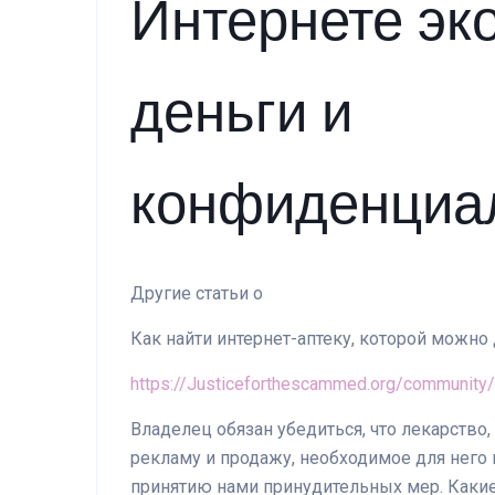
Интернете эк
деньги и
конфиденциа
Другие статьи о
Как найти интернет-аптеку, которой можно
https://Justiceforthescammed.org/community/
Владелец обязан убедиться, что лекарство,
рекламу и продажу, необходимое для него 
принятию нами принудительных мер. Каки