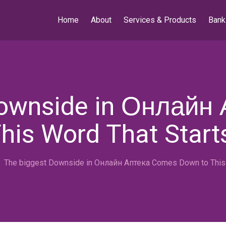
Home
About
Services & Products
Bank
Downside in Онлайн
his Word That Start
The biggest Downside in Онлайн Аптека Comes Down to This 