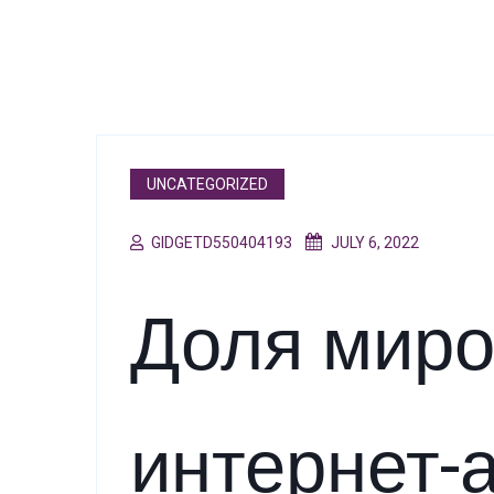
UNCATEGORIZED
GIDGETD550404193
JULY 6, 2022
Доля миро
интернет-