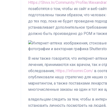
Https://Shivx.In/Community/Profile/Alexandra
позаботятся о том, чтобы их сайт и веб-са
подготовлены таким образом, что человек
до тех пор, пока не будет проведена подхо
устанавливает дополнительное требование 
должно быть произведено до POM и также
В нем также говорится, что интернет-апте
лечения, принимаются как врачом, так и о
обследования,
Https://Infoomni.Com/
в соот
опубликовали нашу стратегию для наших 
маркетингом, а также поставками лекарств
многочисленные заказы на один и тот же 
владельцам следить за тем, чтобы в интер
установить личность посмотреть на людей,