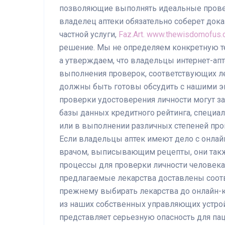
позволяющие выполнять идеальные провер
владелец аптеки обязательно соберет дока
частной услуги,
Faz.Art.
www.thewisdomofus.
решение. Мы не определяем конкретную т
а утверждаем, что владельцы интернет-а
выполнения проверок, соответствующих ле
должны быть готовы обсудить с нашими эк
проверки удостоверения личности могут з
базы данных кредитного рейтинга, специа
или в выполнении различных степеней про
Если владельцы аптек имеют дело с онла
врачом, выписывающим рецепты, они такж
процессы для проверки личности человека
предлагаемые лекарства доставлены соот
прежнему выбирать лекарства до онлайн
из наших собственных управляющих устройс
представляет серьезную опасность для пац