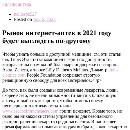
онлайн аптека
nelliespz527
Posted on
July 6, 2022
Рынок интернет-аптек в 2021 году
будет выглядеть по-другому
Чтобы узнать больше о доступной медицине, см. эти статьи
dia, Tribe: Эта статья компонент серии по доступности,
которая стала возможной благодаря поддержке со стороны
Astra, Zeneca, а также Lilly Diabetes Mellitus. Диаметр,
mtb-
elettrica.com
People Foundation сохраняет строгую
редакционную свободу для всех материалов.< /p>
До того, как были созданы современные лекарства, люди,
скорее всего, не имели возможности зайти в ближайшую
аптеку и выбрать лекарство, чтобы помочь своему
несовершеннолетнему остыть или
www.escapefromcheaters.com
грипп исчезнет. Кроме того, не
было бы никакой системы управления для безопасного
распространения лекарств среди населения. В настоящее
время фармакологи помогают людям выбрать, какое лекарство