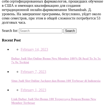
себя сертифицированных фармакологов, прошедших обучение
в США и имеющих квалификацию для создания
нетрадиционной онлайн-фармкомпании Shenandoah. Д.
уровень. На завершение программы, безусловно, уйдет около
семи семестров, при этом в общей сложности потребуется 53
долговых часа.
Search for:
Search
Recent Post
February 14, 2023
Daftar Judi Slot Online Bonus New Member 100% Di Awal To 3x 5x
7x 9x Terkini
February 7, 2023
Situs Judi Slot Online Jackpot dan Bonus 100 Terbesar di Indonesia
February 1, 2023
Link Daftar Judi Slot Bonus 100 Terpercaya Dengan Bonus New
Member Terbesar