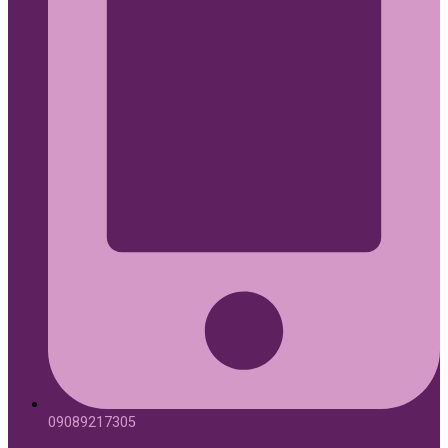
09089217305