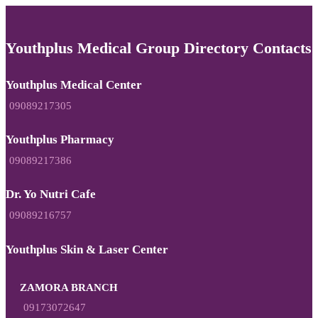
Youthplus Medical Group Directory Contacts
Youthplus Medical Center
09089217305
Youthplus Pharmacy
09089217386
Dr. Yo Nutri Cafe
09089216757
Youthplus Skin & Laser Center
ZAMORA BRANCH
09173072647