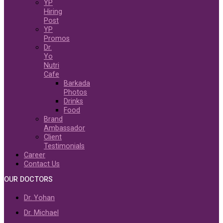
YP
Hiring
Post
YP
Promos
Dr.
Yo
Nutri
Cafe
Barkada
Photos
Drinks
Food
Brand
Ambassador
Client
Testimonials
Career
Contact Us
OUR DOCTORS
Dr. Yohan
Dr. Michael