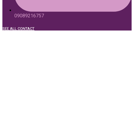
09089216757
SEE ALL CONTACT