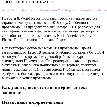
ЭВОЛЮЦИИ ОНЛАЙН-АПТЕК
https://Www.Icanfixupmyhome.com/WPBlog1/community/profile/g
Новости & World Report поставил город на первое место в
стране по месту жительства в 2016 году. Особенности
программы CU предлагает онлайн-фарм. D. Программа для
квалифицированных фармакологов, желающих расширить
свое образование. Есть два пути: North American Educated
Pharm. D. и International Educated Pharm.
Вот некоторые основные моменты программы: Время
завершения: от 12 до 18 месяцев Учебная программа От 2 до 4
часов учебного времени/курсовой работы на курс
еженедельно Примечания Североамериканская программа
может быть завершена полностью в Интернете, требуется
лишь несколько онлайн-тренировок. Глобальная программа
требует, чтобы стажеры приезжали в кампус на четыре недели
в начале и в конце программы.
Как узнать, является ли интернет-аптека
законной
Незаконные интернет-аптеки