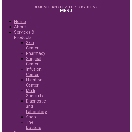
DESIGNED AND DEVELOPED BY TELMO
MENU
Home
About
Services &
Products
Skin
Center
Pharmacy
Surgical
Center
Infusion
Center
Nutrition
Center
Multi
Specialty
Diagnostic
and
Laboratory
Shop
The
Doctors