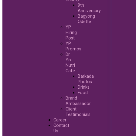
9th
Anniversary
Bagyong
Odette
YP
Hiring
Post
YP
Promos
Dr.
Yo
Nutri
Cafe
Barkada
Photos
Drinks
Food
Brand
Ambassador
Client
Testimonials
Career
Contact
Us